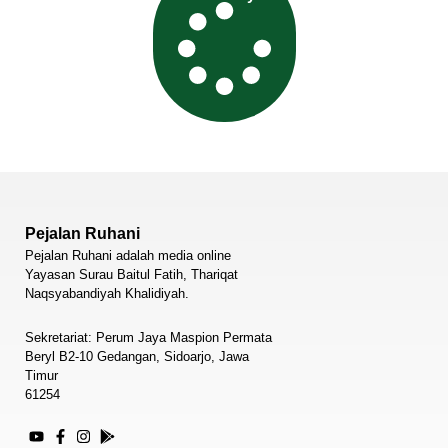
Pejalan Ruhani
Pejalan Ruhani adalah media online
Yayasan Surau Baitul Fatih, Thariqat
Naqsyabandiyah Khalidiyah.
Sekretariat: Perum Jaya Maspion Permata
Beryl B2-10 Gedangan, Sidoarjo, Jawa
Timur
61254