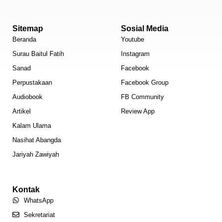
Sitemap
Sosial Media
Beranda
Youtube
Surau Baitul Fatih
Instagram
Sanad
Facebook
Perpustakaan
Facebook Group
Audiobook
FB Community
Artikel
Review App
Kalam Ulama
Nasihat Abangda
Jariyah Zawiyah
Kontak
WhatsApp
Sekretariat