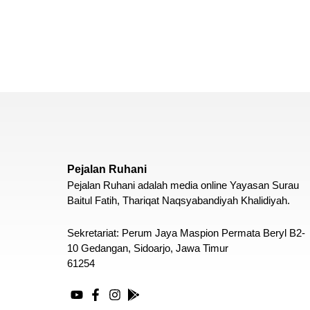
Pejalan Ruhani
Pejalan Ruhani adalah media online Yayasan Surau
Baitul Fatih, Thariqat Naqsyabandiyah Khalidiyah.
Sekretariat: Perum Jaya Maspion Permata Beryl B2-
10 Gedangan, Sidoarjo, Jawa Timur
61254