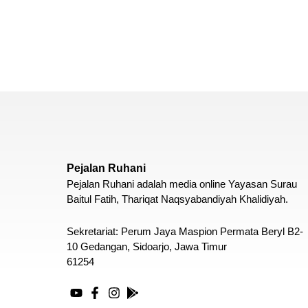
Pejalan Ruhani
Pejalan Ruhani adalah media online Yayasan Surau
Baitul Fatih, Thariqat Naqsyabandiyah Khalidiyah.
Sekretariat: Perum Jaya Maspion Permata Beryl B2-
10 Gedangan, Sidoarjo, Jawa Timur
61254