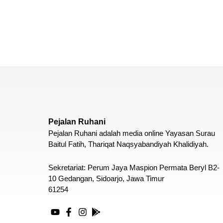
Pejalan Ruhani
Pejalan Ruhani adalah media online Yayasan Surau
Baitul Fatih, Thariqat Naqsyabandiyah Khalidiyah.
Sekretariat: Perum Jaya Maspion Permata Beryl B2-
10 Gedangan, Sidoarjo, Jawa Timur
61254