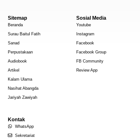
Sitemap
Sosial Media
Beranda
Youtube
Surau Baitul Fatih
Instagram
Sanad
Facebook
Perpustakaan
Facebook Group
Audiobook
FB Community
Artikel
Review App
Kalam Ulama
Nasihat Abangda
Jariyah Zawiyah
Kontak
WhatsApp
Sekretariat