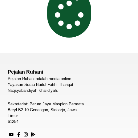
Pejalan Ruhani
Pejalan Ruhani adalah media online
Yayasan Surau Baitul Fatih, Thariqat
Naqsyabandiyah Khalidiyah.
Sekretariat: Perum Jaya Maspion Permata
Beryl B2-10 Gedangan, Sidoarjo, Jawa
Timur
61254