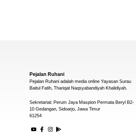
Pejalan Ruhani
Pejalan Ruhani adalah media online Yayasan Surau
Baitul Fatih, Thariqat Naqsyabandiyah Khalidiyah.
Sekretariat: Perum Jaya Maspion Permata Beryl B2-
10 Gedangan, Sidoarjo, Jawa Timur
61254