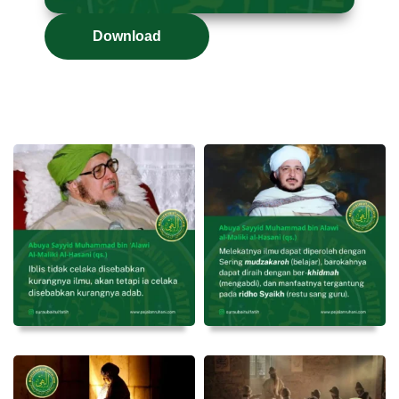
Download