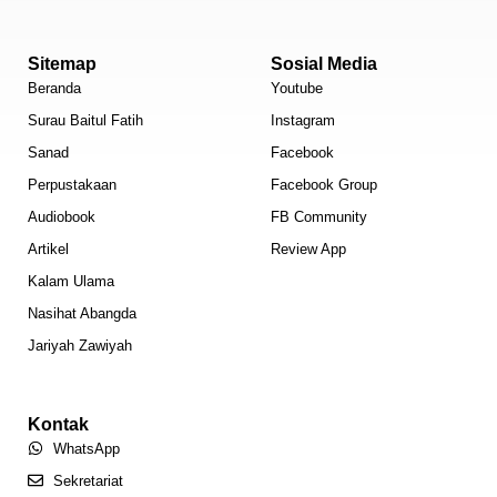
Sitemap
Sosial Media
Beranda
Youtube
Surau Baitul Fatih
Instagram
Sanad
Facebook
Perpustakaan
Facebook Group
Audiobook
FB Community
Artikel
Review App
Kalam Ulama
Nasihat Abangda
Jariyah Zawiyah
Kontak
WhatsApp
Sekretariat