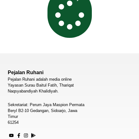
Pejalan Ruhani
Pejalan Ruhani adalah media online
Yayasan Surau Baitul Fatih, Thariqat
Naqsyabandiyah Khalidiyah.
Sekretariat: Perum Jaya Maspion Permata
Beryl B2-10 Gedangan, Sidoarjo, Jawa
Timur
61254