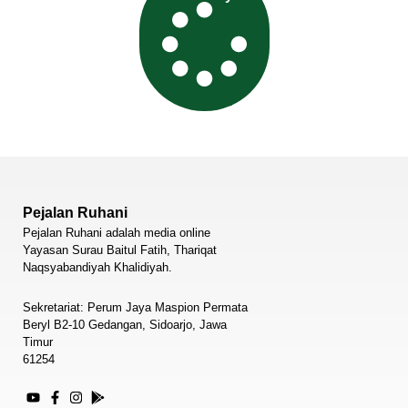
Pejalan Ruhani
Pejalan Ruhani adalah media online
Yayasan Surau Baitul Fatih, Thariqat
Naqsyabandiyah Khalidiyah.
Sekretariat: Perum Jaya Maspion Permata
Beryl B2-10 Gedangan, Sidoarjo, Jawa
Timur
61254