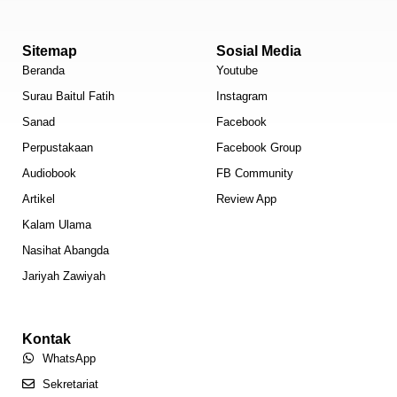
Sitemap
Sosial Media
Beranda
Youtube
Surau Baitul Fatih
Instagram
Sanad
Facebook
Perpustakaan
Facebook Group
Audiobook
FB Community
Artikel
Review App
Kalam Ulama
Nasihat Abangda
Jariyah Zawiyah
Kontak
WhatsApp
Sekretariat