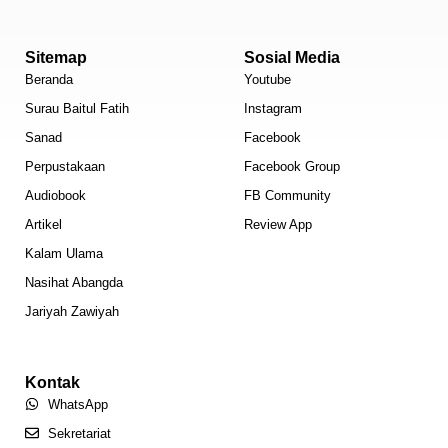
Sitemap
Sosial Media
Beranda
Youtube
Surau Baitul Fatih
Instagram
Sanad
Facebook
Perpustakaan
Facebook Group
Audiobook
FB Community
Artikel
Review App
Kalam Ulama
Nasihat Abangda
Jariyah Zawiyah
Kontak
WhatsApp
Sekretariat