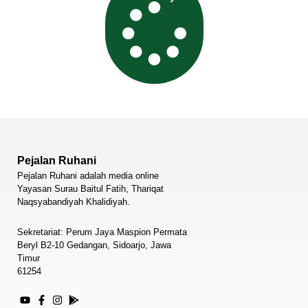
Pejalan Ruhani
Pejalan Ruhani adalah media online
Yayasan Surau Baitul Fatih, Thariqat
Naqsyabandiyah Khalidiyah.
Sekretariat: Perum Jaya Maspion Permata
Beryl B2-10 Gedangan, Sidoarjo, Jawa
Timur
61254