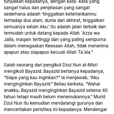
tunjukkan kepadanya, dengan kata- kata yang
sangat halus dan penjelasan yang sangat
sederhana adalah ‘tinggalkan ketertarikanmu
terhadap dua alam, dunia dan akhirat, tinggalkan
semuanya selain Aku.’ Itu adalah jalan terbaik dan
termudah untuk datang kepada Allah `Azza wa
Jalla, maqam tertinggi dan yang paling sempurna
dalam menegaskan Keesaan Allah, tidak menerima
apapun atau siapapun kecuali Allah Ta`ala.”
Salah seorang dari pengikut Dzul Nun al-Misri
mengikuti Bayazid. Bayazid bertanya kepadanya,
“Siapa yang kau inginkan?” Ia menjawab, “Aku
menginginkan Bayazid.” Beliau berkata, “Wahai
anakku, Bayazid menginginkan Bayazid selama 40
tahun tetapi masih belum menemukannya.” Murid
Dzul Nun itu kemudian mendatangi gurunya dan
menceritakan peristiwa ini kepadanya. Mendengar