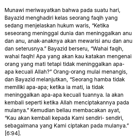
Munawi meriwayatkan bahwa pada suatu hari,
Bayazid menghadiri kelas seorang faqih yang
sedang menjelaskan hukum waris, “Ketika
seseorang meninggal dunia dan meninggalkan anu
dan anu, anak-anaknya akan mewarisi anu dan anu
dan seterusnya.” Bayazid berseru, “Wahai faqih,
wahai faqih! Apa yang akan kau katakan mengenai
orang yang mati tetapi tidak meninggalkan apa-
apa kecuali Allah?” Orang-orang mulai menangis,
dan Bayazid melanjutkan, “Seorang hamba tidak
memiliki apa-apa; ketika ia mati, ia tidak
meninggalkan apa-apa kecuali tuannya. Ia akan
kembali seperti ketika Allah menciptakannya pada
mulanya.” Kemudian beliau membacakan ayat,
“Kau akan kembali kepada Kami sendiri- sendiri,
sebagaimana yang Kami ciptakan pada mulanya.”
[6:94].