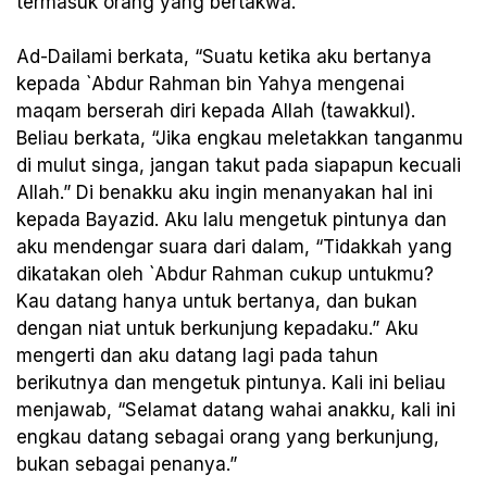
termasuk orang yang bertakwa.”
Ad-Dailami berkata, “Suatu ketika aku bertanya
kepada `Abdur Rahman bin Yahya mengenai
maqam berserah diri kepada Allah (tawakkul).
Beliau berkata, “Jika engkau meletakkan tanganmu
di mulut singa, jangan takut pada siapapun kecuali
Allah.” Di benakku aku ingin menanyakan hal ini
kepada Bayazid. Aku lalu mengetuk pintunya dan
aku mendengar suara dari dalam, “Tidakkah yang
dikatakan oleh `Abdur Rahman cukup untukmu?
Kau datang hanya untuk bertanya, dan bukan
dengan niat untuk berkunjung kepadaku.” Aku
mengerti dan aku datang lagi pada tahun
berikutnya dan mengetuk pintunya. Kali ini beliau
menjawab, “Selamat datang wahai anakku, kali ini
engkau datang sebagai orang yang berkunjung,
bukan sebagai penanya.”