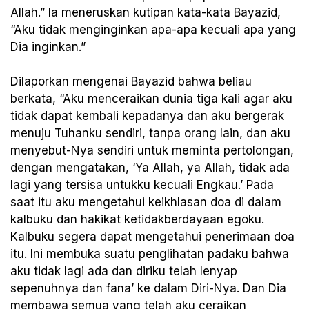
Allah.” Ia meneruskan kutipan kata-kata Bayazid,
“Aku tidak menginginkan apa-apa kecuali apa yang
Dia inginkan.”
Dilaporkan mengenai Bayazid bahwa beliau
berkata, “Aku menceraikan dunia tiga kali agar aku
tidak dapat kembali kepadanya dan aku bergerak
menuju Tuhanku sendiri, tanpa orang lain, dan aku
menyebut-Nya sendiri untuk meminta pertolongan,
dengan mengatakan, ‘Ya Allah, ya Allah, tidak ada
lagi yang tersisa untukku kecuali Engkau.’ Pada
saat itu aku mengetahui keikhlasan doa di dalam
kalbuku dan hakikat ketidakberdayaan egoku.
Kalbuku segera dapat mengetahui penerimaan doa
itu. Ini membuka suatu penglihatan padaku bahwa
aku tidak lagi ada dan diriku telah lenyap
sepenuhnya dan fana’ ke dalam Diri-Nya. Dan Dia
membawa semua yang telah aku ceraikan