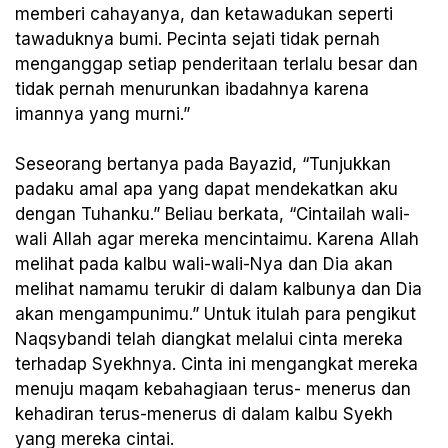
memberi cahayanya, dan ketawadukan seperti
tawaduknya bumi. Pecinta sejati tidak pernah
menganggap setiap penderitaan terlalu besar dan
tidak pernah menurunkan ibadahnya karena
imannya yang murni.”
Seseorang bertanya pada Bayazid, “Tunjukkan
padaku amal apa yang dapat mendekatkan aku
dengan Tuhanku.” Beliau berkata, “Cintailah wali-
wali Allah agar mereka mencintaimu. Karena Allah
melihat pada kalbu wali-wali-Nya dan Dia akan
melihat namamu terukir di dalam kalbunya dan Dia
akan mengampunimu.” Untuk itulah para pengikut
Naqsybandi telah diangkat melalui cinta mereka
terhadap Syekhnya. Cinta ini mengangkat mereka
menuju maqam kebahagiaan terus- menerus dan
kehadiran terus-menerus di dalam kalbu Syekh
yang mereka cintai.