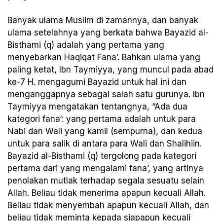
Banyak ulama Muslim di zamannya, dan banyak
ulama setelahnya yang berkata bahwa Bayazid al-
Bisthami (q) adalah yang pertama yang
menyebarkan Haqiqat Fana’. Bahkan ulama yang
paling ketat, Ibn Taymiyya, yang muncul pada abad
ke-7 H. mengagumi Bayazid untuk hal ini dan
menganggapnya sebagai salah satu gurunya. Ibn
Taymiyya mengatakan tentangnya, “Ada dua
kategori fana‘: yang pertama adalah untuk para
Nabi dan Wali yang kamil (sempurna), dan kedua
untuk para salik di antara para Wali dan Shalihiin.
Bayazid al-Bisthami (q) tergolong pada kategori
pertama dari yang mengalami fana’, yang artinya
penolakan mutlak terhadap segala sesuatu selain
Allah. Beliau tidak menerima apapun kecuali Allah.
Beliau tidak menyembah apapun kecuali Allah, dan
beliau tidak meminta kepada siapapun kecuali