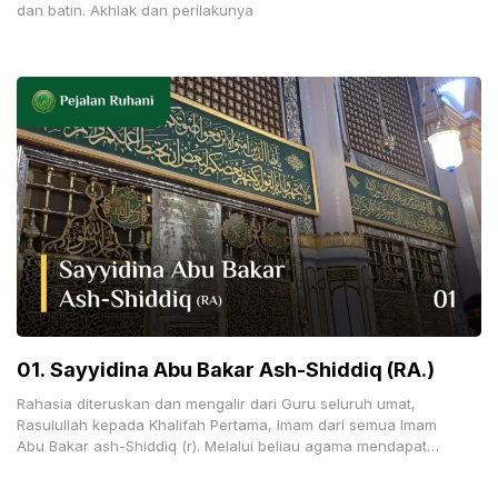
dan batin. Akhlak dan perilakunya
01. Sayyidina Abu Bakar Ash-Shiddiq (RA.)
Rahasia diteruskan dan mengalir dari Guru seluruh umat,
Rasulullah kepada Khalifah Pertama, Imam dari semua Imam
Abu Bakar ash-Shiddiq (r). Melalui beliau agama mendapat
dukungan