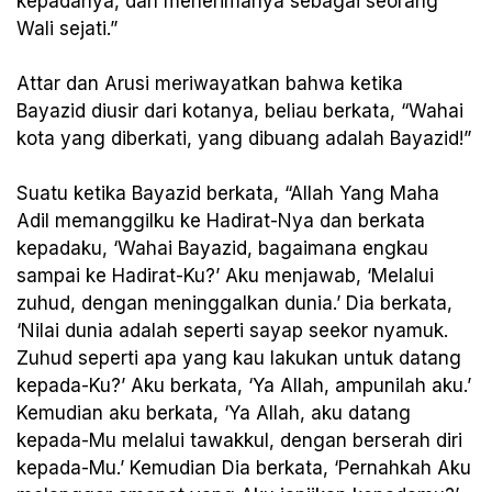
kepadanya, dan menerimanya sebagai seorang
Wali sejati.”
Attar dan Arusi meriwayatkan bahwa ketika
Bayazid diusir dari kotanya, beliau berkata, “Wahai
kota yang diberkati, yang dibuang adalah Bayazid!”
Suatu ketika Bayazid berkata, “Allah Yang Maha
Adil memanggilku ke Hadirat-Nya dan berkata
kepadaku, ‘Wahai Bayazid, bagaimana engkau
sampai ke Hadirat-Ku?’ Aku menjawab, ‘Melalui
zuhud, dengan meninggalkan dunia.’ Dia berkata,
‘Nilai dunia adalah seperti sayap seekor nyamuk.
Zuhud seperti apa yang kau lakukan untuk datang
kepada-Ku?’ Aku berkata, ‘Ya Allah, ampunilah aku.’
Kemudian aku berkata, ‘Ya Allah, aku datang
kepada-Mu melalui tawakkul, dengan berserah diri
kepada-Mu.’ Kemudian Dia berkata, ‘Pernahkah Aku