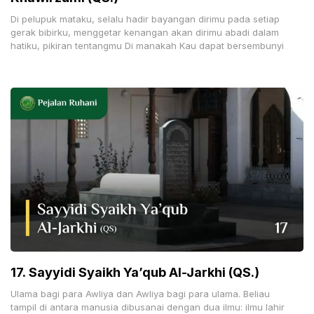
Di pelupuk mataku, selalu hadir bayangan dirimu pada setiap
gerak bibirku, menggetar kenangan akan dirimu abadi dalam
hatiku, pikiran tentangmu Di manakah Kau dapat bersembunyi
17. Sayyidi Syaikh Ya’qub Al-Jarkhi (QS.)
Ulama bagi para Awliya dan Awliya bagi para ulama. Beliau
tampil di antara manusia dibusanai dengan dua ilmu: ilmu lahir