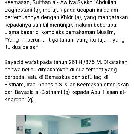
Keemasan, Sulthan al- Awliya Syekh `Abdullah
Daghestani (q), merujuk pada ucapan ini dalam
pertemuannya dengan Khidr (a), yang mengatakan
kepadanya sambil menunjuk makam beberapa
ulama besar di kompleks pemakaman Muslim,
“Yang ini berumur tiga tahun, yang itu tujuh, yang
itu dua belas.”
Bayazid wafat pada tahun 261 H./875 M. Dikatakan
bahwa beliau dimakamkan di dua tempat yang
berbeda, satu di Damaskus dan satu lagi di
Bistham, Iran. Rahasia Silsilah Keemasan diteruskan
dari Bayazid al-Bisthami (q) kepada Abul Hasan al-
Kharqani (q).