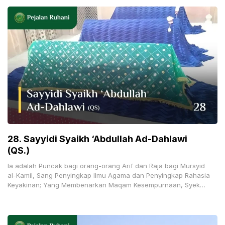
28. Sayyidi Syaikh ‘Abdullah Ad-Dahlawi
(QS.)
Ia adalah Puncak bagi orang-orang Arif dan Raja bagi Mursyid
al-Kamil, Sang Penyingkap Ilmu Agama dan Penyingkap Rahasia
Keyakinan; Yang Membenarkan Maqam Kesempurnaan, Syekh
dari