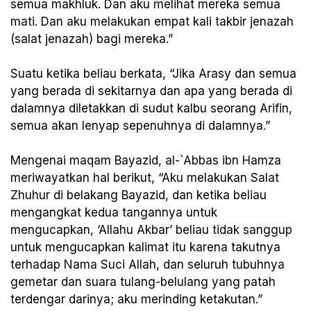
semua makhluk. Dan aku melihat mereka semua
mati. Dan aku melakukan empat kali takbir jenazah
(salat jenazah) bagi mereka.”
Suatu ketika beliau berkata, “Jika Arasy dan semua
yang berada di sekitarnya dan apa yang berada di
dalamnya diletakkan di sudut kalbu seorang Arifin,
semua akan lenyap sepenuhnya di dalamnya.”
Mengenai maqam Bayazid, al-`Abbas ibn Hamza
meriwayatkan hal berikut, “Aku melakukan Salat
Zhuhur di belakang Bayazid, dan ketika beliau
mengangkat kedua tangannya untuk
mengucapkan, ‘Allahu Akbar’ beliau tidak sanggup
untuk mengucapkan kalimat itu karena takutnya
terhadap Nama Suci Allah, dan seluruh tubuhnya
gemetar dan suara tulang-belulang yang patah
terdengar darinya; aku merinding ketakutan.”