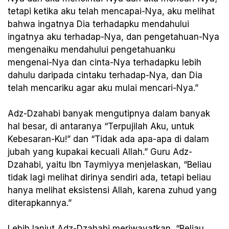
tetapi ketika aku telah mencapai-Nya, aku melihat
bahwa ingatnya Dia terhadapku mendahului
ingatnya aku terhadap-Nya, dan pengetahuan-Nya
mengenaiku mendahului pengetahuanku
mengenai-Nya dan cinta-Nya terhadapku lebih
dahulu daripada cintaku terhadap-Nya, dan Dia
telah mencariku agar aku mulai mencari-Nya.”
Adz-Dzahabi banyak mengutipnya dalam banyak
hal besar, di antaranya “Terpujilah Aku, untuk
Kebesaran-Ku!” dan “Tidak ada apa-apa di dalam
jubah yang kupakai kecuali Allah.” Guru Adz-
Dzahabi, yaitu Ibn Taymiyya menjelaskan, “Beliau
tidak lagi melihat dirinya sendiri ada, tetapi beliau
hanya melihat eksistensi Allah, karena zuhud yang
diterapkannya.”
Lebih lanjut Adz-Dzahabi meriwayatkan, “Beliau