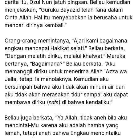
cerita itu, Dzul Nun jatuh pingsan. Beliau kemudian
menjelaskan, “Guruku Bayazid telah fana dalam
Cinta Allah. Hal itu menyebabkan ia berusaha untuk
mencari dirinya kembali.”
Orang-orang memintanya, “Ajari kami bagaimana
engkau mencapai Hakikat sejati.” Beliau berkata,
“Dengan melatih diriku, melalui khalwat.” Mereka
bertanya, “Bagaimana?” Beliau berkata, “Aku
memanggil diriku untuk menerima Allah `Azza wa
Jalla, tetapi ia menolaknya. Kemudian aku
bersumpah bahwa aku tidak akan minum air dan
aku tidak akan merasakan tidur sampai aku dapat
membawa diriku (
) di bahwa kendaliku.”
nafs
Beliau juga berkata, “Ya Allah, tidak aneh bila aku
mencintai-Mu karena aku adalah hamba yang
lemah, tetapi aneh bahwa Engkau mencintaiku