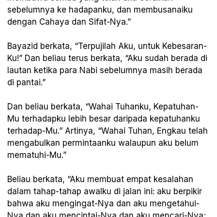
sebelumnya ke hadapanku, dan membusanaiku
dengan Cahaya dan Sifat-Nya.”
Bayazid berkata, “Terpujilah Aku, untuk Kebesaran-
Ku!” Dan beliau terus berkata, “Aku sudah berada di
lautan ketika para Nabi sebelumnya masih berada
di pantai.”
Dan beliau berkata, “Wahai Tuhanku, Kepatuhan-
Mu terhadapku lebih besar daripada kepatuhanku
terhadap-Mu.” Artinya, “Wahai Tuhan, Engkau telah
mengabulkan permintaanku walaupun aku belum
mematuhi-Mu.”
Beliau berkata, “Aku membuat empat kesalahan
dalam tahap-tahap awalku di jalan ini: aku berpikir
bahwa aku mengingat-Nya dan aku mengetahui-
Nya dan aku mencintai-Nya dan aku mencari-Nya;