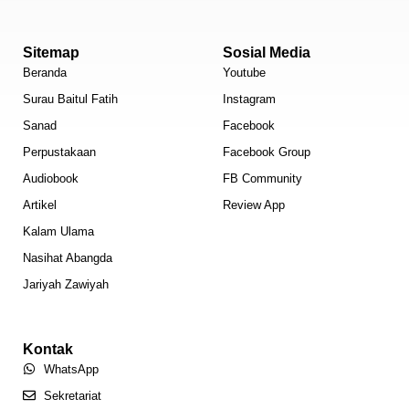
Sitemap
Sosial Media
Beranda
Youtube
Surau Baitul Fatih
Instagram
Sanad
Facebook
Perpustakaan
Facebook Group
Audiobook
FB Community
Artikel
Review App
Kalam Ulama
Nasihat Abangda
Jariyah Zawiyah
Kontak
WhatsApp
Sekretariat