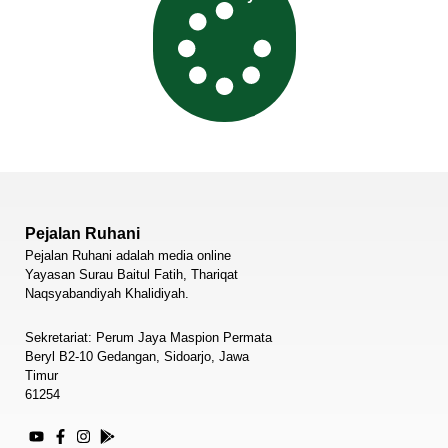
Pejalan Ruhani
Pejalan Ruhani adalah media online
Yayasan Surau Baitul Fatih, Thariqat
Naqsyabandiyah Khalidiyah.
Sekretariat: Perum Jaya Maspion Permata
Beryl B2-10 Gedangan, Sidoarjo, Jawa
Timur
61254