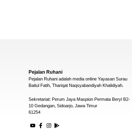
Pejalan Ruhani
Pejalan Ruhani adalah media online Yayasan Surau
Baitul Fatih, Thariqat Naqsyabandiyah Khalidiyah.
Sekretariat: Perum Jaya Maspion Permata Beryl B2-
10 Gedangan, Sidoarjo, Jawa Timur
61254