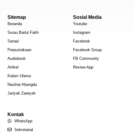
Sitemap
Sosial Media
Beranda
Youtube
Surau Baitul Fatih
Instagram
Sanad
Facebook
Perpustakaan
Facebook Group
Audiobook
FB Community
Artikel
Review App
Kalam Ulama
Nasihat Abangda
Jariyah Zawiyah
Kontak
WhatsApp
Sekretariat