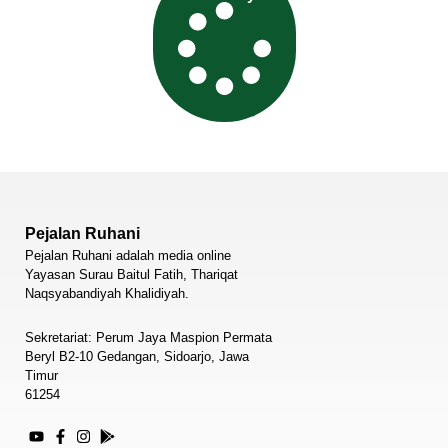
Pejalan Ruhani
Pejalan Ruhani adalah media online
Yayasan Surau Baitul Fatih, Thariqat
Naqsyabandiyah Khalidiyah.
Sekretariat: Perum Jaya Maspion Permata
Beryl B2-10 Gedangan, Sidoarjo, Jawa
Timur
61254