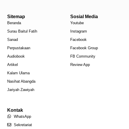
Sitemap
Sosial Media
Beranda
Youtube
Surau Baitul Fatih
Instagram
Sanad
Facebook
Perpustakaan
Facebook Group
Audiobook
FB Community
Artikel
Review App
Kalam Ulama
Nasihat Abangda
Jariyah Zawiyah
Kontak
WhatsApp
Sekretariat