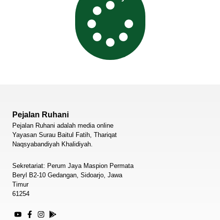
Pejalan Ruhani
Pejalan Ruhani adalah media online
Yayasan Surau Baitul Fatih, Thariqat
Naqsyabandiyah Khalidiyah.
Sekretariat: Perum Jaya Maspion Permata
Beryl B2-10 Gedangan, Sidoarjo, Jawa
Timur
61254