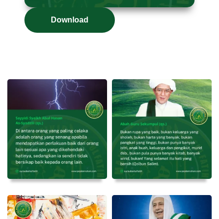
Download