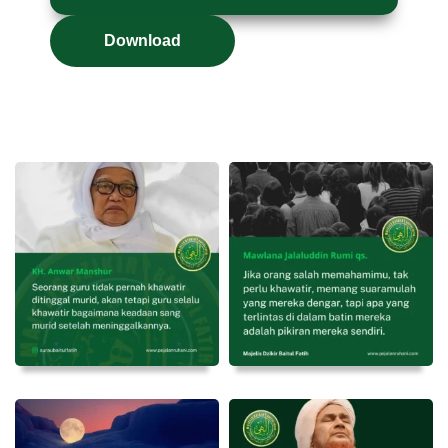
Download