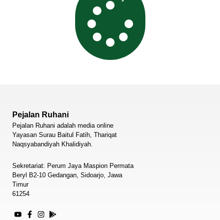
Pejalan Ruhani
Pejalan Ruhani adalah media online
Yayasan Surau Baitul Fatih, Thariqat
Naqsyabandiyah Khalidiyah.
Sekretariat: Perum Jaya Maspion Permata
Beryl B2-10 Gedangan, Sidoarjo, Jawa
Timur
61254