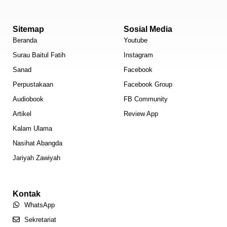
Sitemap
Sosial Media
Beranda
Youtube
Surau Baitul Fatih
Instagram
Sanad
Facebook
Perpustakaan
Facebook Group
Audiobook
FB Community
Artikel
Review App
Kalam Ulama
Nasihat Abangda
Jariyah Zawiyah
Kontak
WhatsApp
Sekretariat