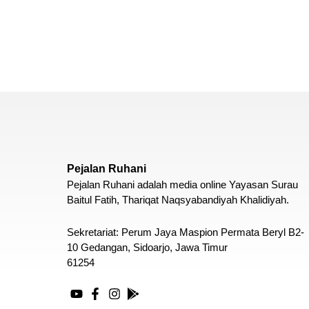
Pejalan Ruhani
Pejalan Ruhani adalah media online Yayasan Surau
Baitul Fatih, Thariqat Naqsyabandiyah Khalidiyah.
Sekretariat: Perum Jaya Maspion Permata Beryl B2-
10 Gedangan, Sidoarjo, Jawa Timur
61254