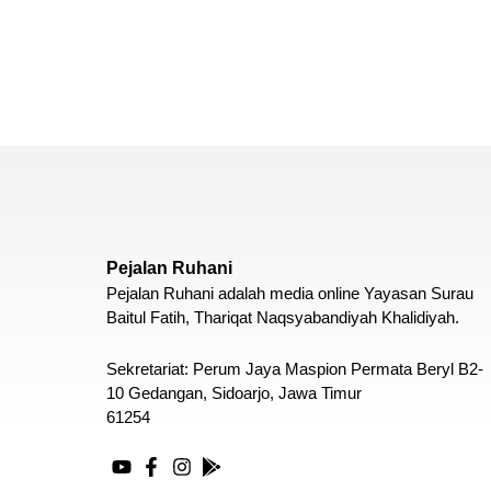
Pejalan Ruhani
Pejalan Ruhani adalah media online Yayasan Surau
Baitul Fatih, Thariqat Naqsyabandiyah Khalidiyah.
Sekretariat: Perum Jaya Maspion Permata Beryl B2-
10 Gedangan, Sidoarjo, Jawa Timur
61254