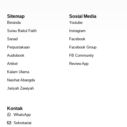
Sitemap
Sosial Media
Beranda
Youtube
Surau Baitul Fatih
Instagram
Sanad
Facebook
Perpustakaan
Facebook Group
Audiobook
FB Community
Artikel
Review App
Kalam Ulama
Nasihat Abangda
Jariyah Zawiyah
Kontak
WhatsApp
Sekretariat