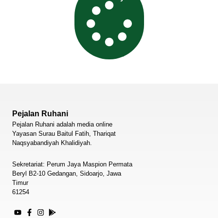
Pejalan Ruhani
Pejalan Ruhani adalah media online
Yayasan Surau Baitul Fatih, Thariqat
Naqsyabandiyah Khalidiyah.
Sekretariat: Perum Jaya Maspion Permata
Beryl B2-10 Gedangan, Sidoarjo, Jawa
Timur
61254