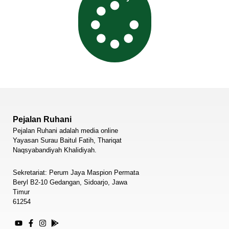
Pejalan Ruhani
Pejalan Ruhani adalah media online
Yayasan Surau Baitul Fatih, Thariqat
Naqsyabandiyah Khalidiyah.
Sekretariat: Perum Jaya Maspion Permata
Beryl B2-10 Gedangan, Sidoarjo, Jawa
Timur
61254