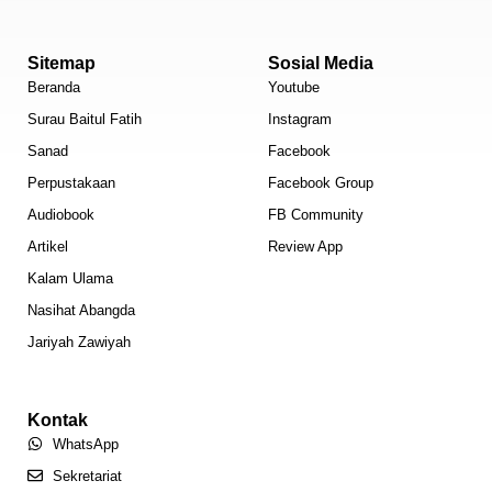
Sitemap
Sosial Media
Beranda
Youtube
Surau Baitul Fatih
Instagram
Sanad
Facebook
Perpustakaan
Facebook Group
Audiobook
FB Community
Artikel
Review App
Kalam Ulama
Nasihat Abangda
Jariyah Zawiyah
Kontak
WhatsApp
Sekretariat