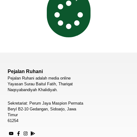
Pejalan Ruhani
Pejalan Ruhani adalah media online
Yayasan Surau Baitul Fatih, Thariqat
Naqsyabandiyah Khalidiyah.
Sekretariat: Perum Jaya Maspion Permata
Beryl B2-10 Gedangan, Sidoarjo, Jawa
Timur
61254