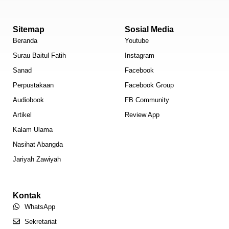
Sitemap
Sosial Media
Beranda
Youtube
Surau Baitul Fatih
Instagram
Sanad
Facebook
Perpustakaan
Facebook Group
Audiobook
FB Community
Artikel
Review App
Kalam Ulama
Nasihat Abangda
Jariyah Zawiyah
Kontak
WhatsApp
Sekretariat