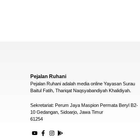
Pejalan Ruhani
Pejalan Ruhani adalah media online Yayasan Surau
Baitul Fatih, Thariqat Naqsyabandiyah Khalidiyah.
Sekretariat: Perum Jaya Maspion Permata Beryl B2-
10 Gedangan, Sidoarjo, Jawa Timur
61254