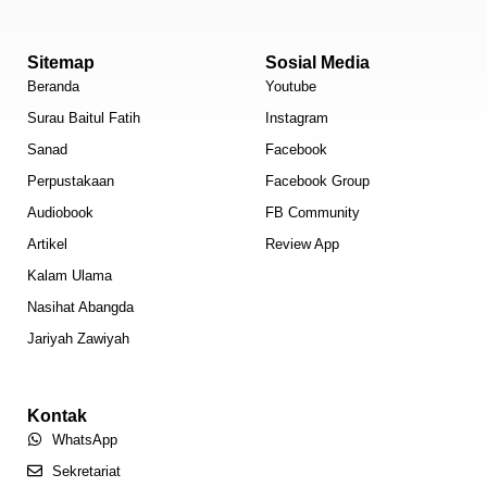
Sitemap
Sosial Media
Beranda
Youtube
Surau Baitul Fatih
Instagram
Sanad
Facebook
Perpustakaan
Facebook Group
Audiobook
FB Community
Artikel
Review App
Kalam Ulama
Nasihat Abangda
Jariyah Zawiyah
Kontak
WhatsApp
Sekretariat