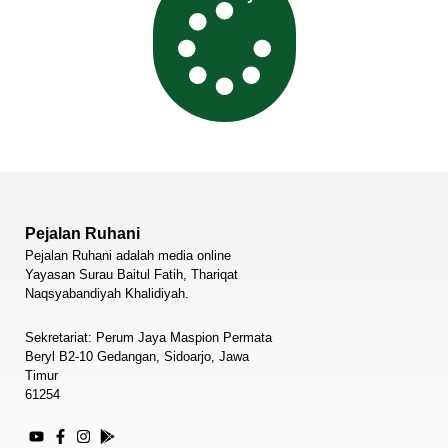
Pejalan Ruhani
Pejalan Ruhani adalah media online
Yayasan Surau Baitul Fatih, Thariqat
Naqsyabandiyah Khalidiyah.
Sekretariat: Perum Jaya Maspion Permata
Beryl B2-10 Gedangan, Sidoarjo, Jawa
Timur
61254