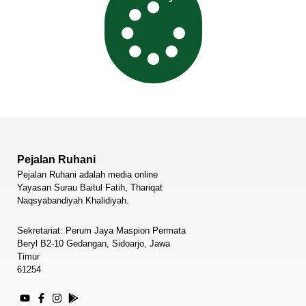
Pejalan Ruhani
Pejalan Ruhani adalah media online
Yayasan Surau Baitul Fatih, Thariqat
Naqsyabandiyah Khalidiyah.
Sekretariat: Perum Jaya Maspion Permata
Beryl B2-10 Gedangan, Sidoarjo, Jawa
Timur
61254