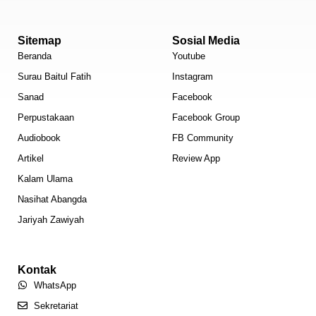
Sitemap
Sosial Media
Beranda
Youtube
Surau Baitul Fatih
Instagram
Sanad
Facebook
Perpustakaan
Facebook Group
Audiobook
FB Community
Artikel
Review App
Kalam Ulama
Nasihat Abangda
Jariyah Zawiyah
Kontak
WhatsApp
Sekretariat