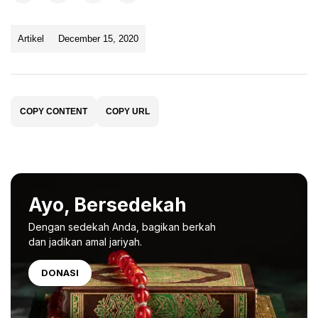
Artikel
December 15, 2020
COPY CONTENT
COPY URL
Ayo, Bersedekah
Dengan sedekah Anda, bagikan berkah
dan jadikan amal jariyah.
DONASI