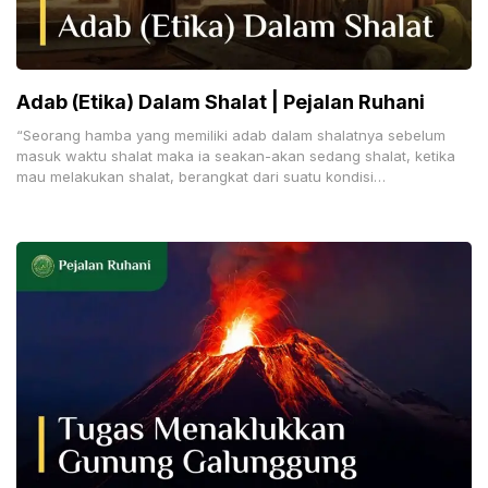
Adab (Etika) Dalam Shalat | Pejalan Ruhani
“Se­orang hamba yang memiliki adab dalam shalatnya sebelum
masuk waktu shalat maka ia seakan-akan sedang shalat, ketika
mau melakukan shalat, berangkat dari suatu kondisi
ruhani yang tidak bisa