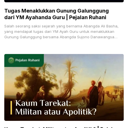
Tugas Menaklukkan Gunung Galunggung
dari YM Ayahanda Guru | Pejalan Ruhani
Salah seorang saksi sejarah yang bernama Abangda Ali Basha,
yang mendapat tugas dari YM Ayah Guru untuk menaklukkan
Gunung Galunggung bersama Abangda Sujono Danawangsa
pada