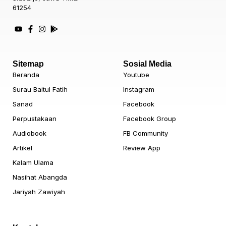
61254
Sitemap
Sosial Media
Beranda
Youtube
Surau Baitul Fatih
Instagram
Sanad
Facebook
Perpustakaan
Facebook Group
Audiobook
FB Community
Artikel
Review App
Kalam Ulama
Nasihat Abangda
Jariyah Zawiyah