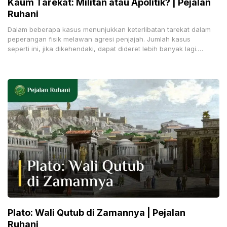
Kaum Tarekat: Militan atau Apolitik? | Pejalan
Ruhani
Dalam beberapa kasus menunjukkan keterlibatan tarekat dalam
peperangan fisik melawan agresi penjajah. Jumlah kasus
seperti ini, jika dikehendaki, dapat dideret lebih banyak lagi.
Pertanyaan patut
Plato: Wali Qutub di Zamannya | Pejalan
Ruhani