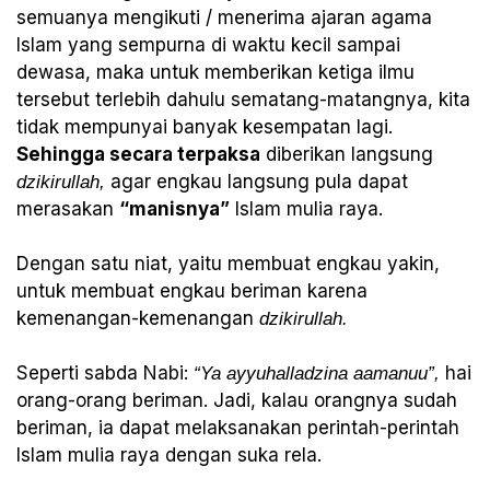
semuanya mengikuti / menerima ajaran agama
Islam yang sempurna di waktu kecil sampai
dewasa, maka untuk memberikan ketiga ilmu
tersebut terlebih dahulu sematang-matangnya, kita
tidak mempunyai banyak kesempatan lagi.
Sehingga secara terpaksa
diberikan langsung
agar engkau langsung pula dapat
dzikirullah,
merasakan
“manisnya”
Islam mulia raya.
Dengan satu niat, yaitu membuat engkau yakin,
untuk membuat engkau beriman karena
kemenangan-kemenangan
dzikirullah.
Seperti sabda Nabi:
hai
“Ya ayyuhalladzina aamanuu”,
orang-orang beriman. Jadi, kalau orangnya sudah
beriman, ia dapat melaksanakan perintah-perintah
Islam mulia raya dengan suka rela.