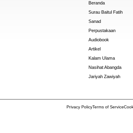
Beranda
Surau Baitul Fatih
Sanad
Perpustakaan
Audiobook
Artikel
Kalam Ulama
Nasihat Abangda
Jariyah Zawiyah
Privacy Policy
Terms of Service
Cook