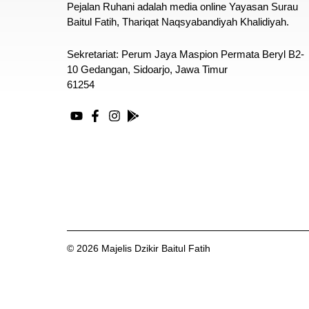
Pejalan Ruhani adalah media online Yayasan Surau
Baitul Fatih, Thariqat Naqsyabandiyah Khalidiyah.
Sekretariat: Perum Jaya Maspion Permata Beryl B2-
10 Gedangan, Sidoarjo, Jawa Timur
61254
© 2026 Majelis Dzikir Baitul Fatih