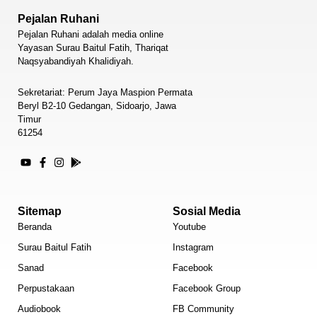
Pejalan Ruhani
Pejalan Ruhani adalah media online
Yayasan Surau Baitul Fatih, Thariqat
Naqsyabandiyah Khalidiyah.
Sekretariat: Perum Jaya Maspion Permata
Beryl B2-10 Gedangan, Sidoarjo, Jawa
Timur
61254
Sitemap
Sosial Media
Beranda
Youtube
Surau Baitul Fatih
Instagram
Sanad
Facebook
Perpustakaan
Facebook Group
Audiobook
FB Community