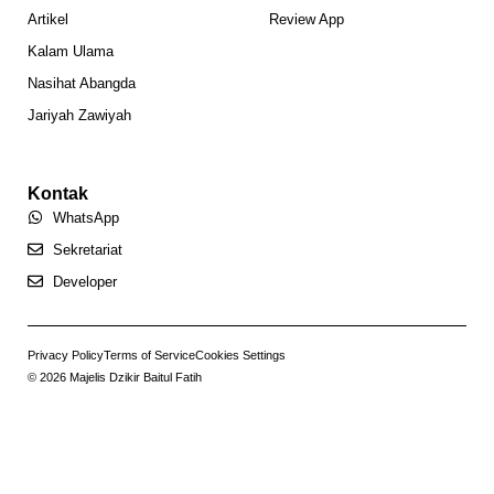
Artikel
Review App
Kalam Ulama
Nasihat Abangda
Jariyah Zawiyah
Kontak
WhatsApp
Sekretariat
Developer
Privacy Policy
Terms of Service
Cookies Settings
© 2026 Majelis Dzikir Baitul Fatih