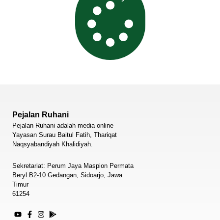
Pejalan Ruhani
Pejalan Ruhani adalah media online
Yayasan Surau Baitul Fatih, Thariqat
Naqsyabandiyah Khalidiyah.
Sekretariat: Perum Jaya Maspion Permata
Beryl B2-10 Gedangan, Sidoarjo, Jawa
Timur
61254