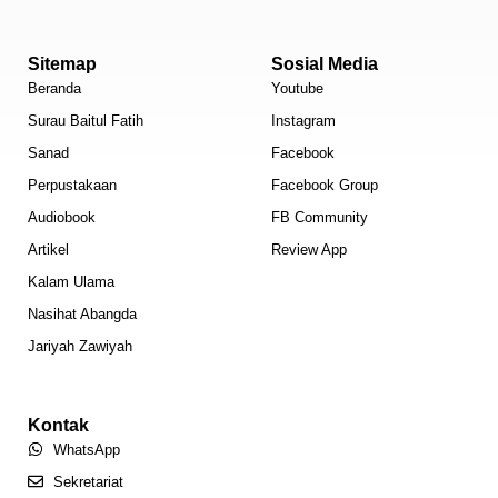
Sitemap
Sosial Media
Beranda
Youtube
Surau Baitul Fatih
Instagram
Sanad
Facebook
Perpustakaan
Facebook Group
Audiobook
FB Community
Artikel
Review App
Kalam Ulama
Nasihat Abangda
Jariyah Zawiyah
Kontak
WhatsApp
Sekretariat