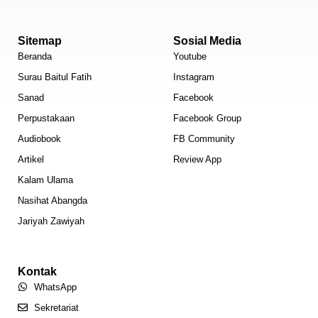
Sitemap
Sosial Media
Beranda
Youtube
Surau Baitul Fatih
Instagram
Sanad
Facebook
Perpustakaan
Facebook Group
Audiobook
FB Community
Artikel
Review App
Kalam Ulama
Nasihat Abangda
Jariyah Zawiyah
Kontak
WhatsApp
Sekretariat