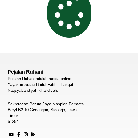
Pejalan Ruhani
Pejalan Ruhani adalah media online
Yayasan Surau Baitul Fatih, Thariqat
Naqsyabandiyah Khalidiyah.
Sekretariat: Perum Jaya Maspion Permata
Beryl B2-10 Gedangan, Sidoarjo, Jawa
Timur
61254