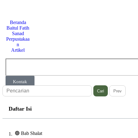
Beranda
Baitul Fatih
Sanad
Perpustakaa
n
Artikel
Kontak
Cari
Prev
Daftar Isi
🟢 Bab Shalat