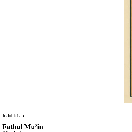
Judul Kitab
Fathul Mu’in