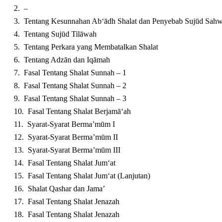
–
Tentang Kesunnahan Ab‘ādh Shalat dan Penyebab Sujūd Sahw
Tentang Sujūd Tilāwah
Tentang Perkara yang Membatalkan Shalat
Tentang Adzān dan Iqāmah
Fasal Tentang Shalat Sunnah – 1
Fasal Tentang Shalat Sunnah – 2
Fasal Tentang Shalat Sunnah – 3
Fasal Tentang Shalat Berjamā‘ah
Syarat-Syarat Berma’mūm I
Syarat-Syarat Berma’mūm II
Syarat-Syarat Berma’mūm III
Fasal Tentang Shalat Jum‘at
Fasal Tentang Shalat Jum‘at (Lanjutan)
Shalat Qashar dan Jama’
Fasal Tentang Shalat Jenazah
Fasal Tentang Shalat Jenazah