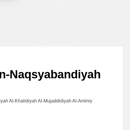
 An-Naqsyabandiyah
yah Al-Khalidiyah Al-Mujaddidiyah Al-Aminiy