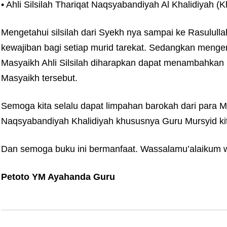
• Ahli Silsilah Thariqat Naqsyabandiyah Al Khalidiyah (K
Mengetahui silsilah dari Syekh nya sampai ke Rasulu
kewajiban bagi setiap murid tarekat. Sedangkan menge
Masyaikh Ahli Silsilah diharapkan dapat menambahkan
Masyaikh tersebut.
Semoga kita selalu dapat limpahan barokah dari para Ma
Naqsyabandiyah Khalidiyah khususnya Guru Mursyid kita
Dan semoga buku ini bermanfaat. Wassalamu’alaikum w
Petoto YM Ayahanda Guru