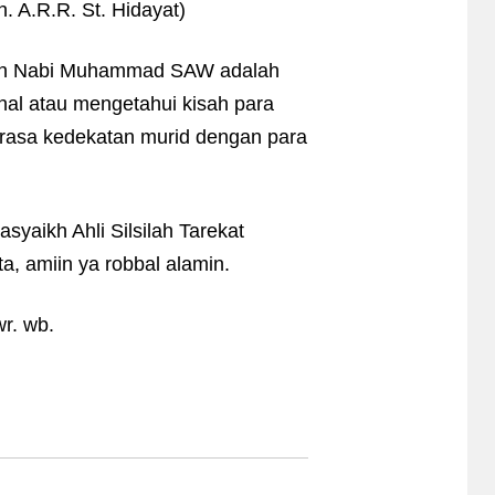
h. A.R.R. St. Hidayat)
llah Nabi Muhammad SAW adalah
nal atau mengetahui kisah para
 rasa kedekatan murid dengan para
syaikh Ahli Silsilah Tarekat
, amiin ya robbal alamin.
r. wb.