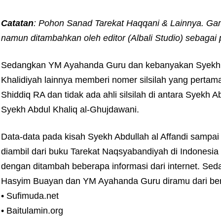
Catatan
: Pohon Sanad Tarekat Haqqani & Lainnya. Gamb
namun ditambahkan oleh editor (Albali Studio) sebag
Sedangkan YM Ayahanda Guru dan kebanyakan Syekh 
Khalidiyah lainnya memberi nomer silsilah yang pertam
Shiddiq RA dan tidak ada ahli silsilah di antara Syekh
Syekh Abdul Khaliq al-Ghujdawani.
Data-data pada kisah Syekh Abdullah al Affandi sampa
diambil dari buku Tarekat Naqsyabandiyah di Indonesia
dengan ditambah beberapa informasi dari internet. 
Hasyim Buayan dan YM Ayahanda Guru diramu dari berb
• Sufimuda.net
• Baitulamin.org