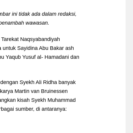
ar ini tidak ada dalam redaksi,
ai penambah wawasan.
Tarekat Naqsyabandiyah
a untuk Sayidina Abu Bakar ash
 Abu Yaqub Yusuf al- Hamadani dan
i dengan Syekh Ali Ridha banyak
 karya Martin van Bruinessen
Sedangkan kisah Syekh Muhammad
agai sumber, di antaranya: