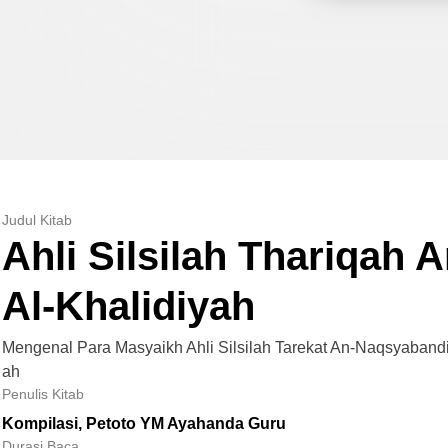
Judul Kitab
Ahli Silsilah Thariqah
Al-Khalidiyah
Mengenal Para Masyaikh Ahli Silsilah Tarekat An-Naqsyabandi
ah
Penulis Kitab
Kompilasi, Petoto YM Ayahanda Guru
Durasi Baca