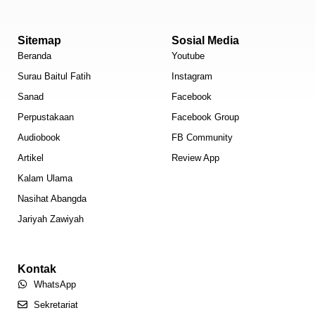
Sitemap
Sosial Media
Beranda
Youtube
Surau Baitul Fatih
Instagram
Sanad
Facebook
Perpustakaan
Facebook Group
Audiobook
FB Community
Artikel
Review App
Kalam Ulama
Nasihat Abangda
Jariyah Zawiyah
Kontak
WhatsApp
Sekretariat