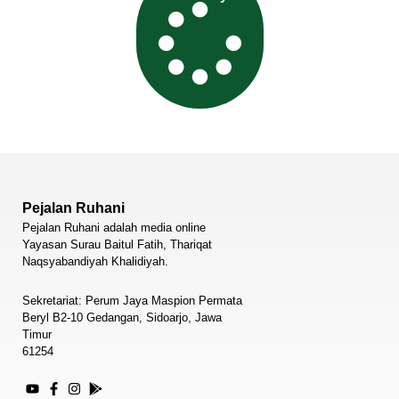
Pejalan Ruhani
Pejalan Ruhani adalah media online
Yayasan Surau Baitul Fatih, Thariqat
Naqsyabandiyah Khalidiyah.
Sekretariat: Perum Jaya Maspion Permata
Beryl B2-10 Gedangan, Sidoarjo, Jawa
Timur
61254