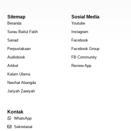
Sitemap
Sosial Media
Beranda
Youtube
Surau Baitul Fatih
Instagram
Sanad
Facebook
Perpustakaan
Facebook Group
Audiobook
FB Community
Artikel
Review App
Kalam Ulama
Nasihat Abangda
Jariyah Zawiyah
Kontak
WhatsApp
Sekretariat