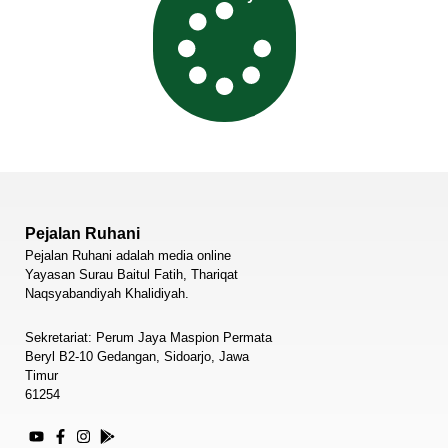
Pejalan Ruhani
Pejalan Ruhani adalah media online
Yayasan Surau Baitul Fatih, Thariqat
Naqsyabandiyah Khalidiyah.
Sekretariat: Perum Jaya Maspion Permata
Beryl B2-10 Gedangan, Sidoarjo, Jawa
Timur
61254