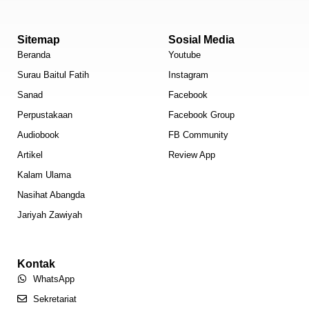
Sitemap
Sosial Media
Beranda
Youtube
Surau Baitul Fatih
Instagram
Sanad
Facebook
Perpustakaan
Facebook Group
Audiobook
FB Community
Artikel
Review App
Kalam Ulama
Nasihat Abangda
Jariyah Zawiyah
Kontak
WhatsApp
Sekretariat