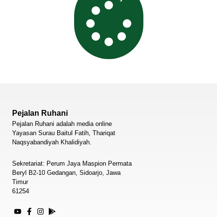
Pejalan Ruhani
Pejalan Ruhani adalah media online
Yayasan Surau Baitul Fatih, Thariqat
Naqsyabandiyah Khalidiyah.
Sekretariat: Perum Jaya Maspion Permata
Beryl B2-10 Gedangan, Sidoarjo, Jawa
Timur
61254