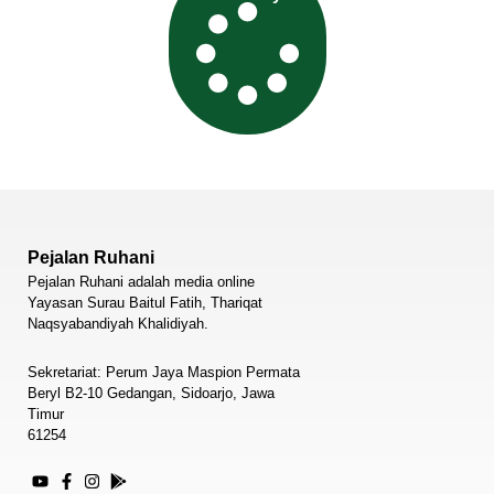
Pejalan Ruhani
Pejalan Ruhani adalah media online
Yayasan Surau Baitul Fatih, Thariqat
Naqsyabandiyah Khalidiyah.
Sekretariat: Perum Jaya Maspion Permata
Beryl B2-10 Gedangan, Sidoarjo, Jawa
Timur
61254