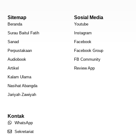
Sitemap
Sosial Media
Beranda
Youtube
Surau Baitul Fatih
Instagram
Sanad
Facebook
Perpustakaan
Facebook Group
Audiobook
FB Community
Artikel
Review App
Kalam Ulama
Nasihat Abangda
Jariyah Zawiyah
Kontak
WhatsApp
Sekretariat