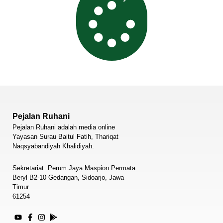
Pejalan Ruhani
Pejalan Ruhani adalah media online
Yayasan Surau Baitul Fatih, Thariqat
Naqsyabandiyah Khalidiyah.
Sekretariat: Perum Jaya Maspion Permata
Beryl B2-10 Gedangan, Sidoarjo, Jawa
Timur
61254