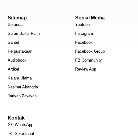
Sitemap
Sosial Media
Beranda
Youtube
Surau Baitul Fatih
Instagram
Sanad
Facebook
Perpustakaan
Facebook Group
Audiobook
FB Community
Artikel
Review App
Kalam Ulama
Nasihat Abangda
Jariyah Zawiyah
Kontak
WhatsApp
Sekretariat