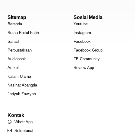
Sitemap
Sosial Media
Beranda
Youtube
Surau Baitul Fatih
Instagram
Sanad
Facebook
Perpustakaan
Facebook Group
Audiobook
FB Community
Artikel
Review App
Kalam Ulama
Nasihat Abangda
Jariyah Zawiyah
Kontak
WhatsApp
Sekretariat