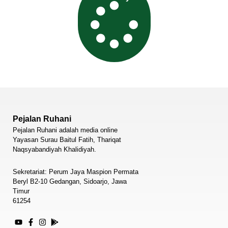
Pejalan Ruhani
Pejalan Ruhani adalah media online
Yayasan Surau Baitul Fatih, Thariqat
Naqsyabandiyah Khalidiyah.
Sekretariat: Perum Jaya Maspion Permata
Beryl B2-10 Gedangan, Sidoarjo, Jawa
Timur
61254