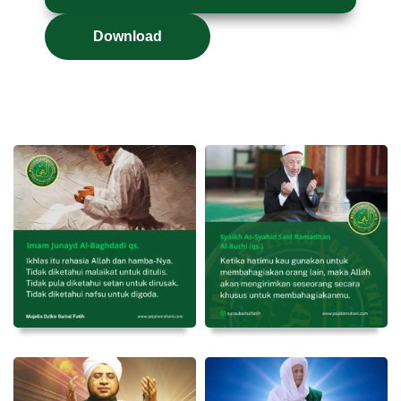
Download