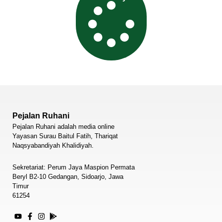
Pejalan Ruhani
Pejalan Ruhani adalah media online
Yayasan Surau Baitul Fatih, Thariqat
Naqsyabandiyah Khalidiyah.
Sekretariat: Perum Jaya Maspion Permata
Beryl B2-10 Gedangan, Sidoarjo, Jawa
Timur
61254