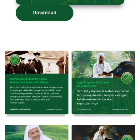
Download