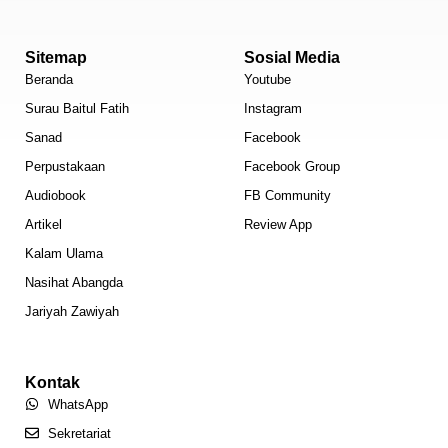
Sitemap
Sosial Media
Beranda
Youtube
Surau Baitul Fatih
Instagram
Sanad
Facebook
Perpustakaan
Facebook Group
Audiobook
FB Community
Artikel
Review App
Kalam Ulama
Nasihat Abangda
Jariyah Zawiyah
Kontak
WhatsApp
Sekretariat