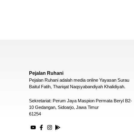
Pejalan Ruhani
Pejalan Ruhani adalah media online Yayasan Surau
Baitul Fatih, Thariqat Naqsyabandiyah Khalidiyah.
Sekretariat: Perum Jaya Maspion Permata Beryl B2-
10 Gedangan, Sidoarjo, Jawa Timur
61254