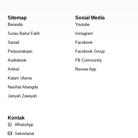
Sitemap
Sosial Media
Beranda
Youtube
Surau Baitul Fatih
Instagram
Sanad
Facebook
Perpustakaan
Facebook Group
Audiobook
FB Community
Artikel
Review App
Kalam Ulama
Nasihat Abangda
Jariyah Zawiyah
Kontak
WhatsApp
Sekretariat