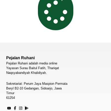
Pejalan Ruhani
Pejalan Ruhani adalah media online
Yayasan Surau Baitul Fatih, Thariqat
Naqsyabandiyah Khalidiyah.
Sekretariat: Perum Jaya Maspion Permata
Beryl B2-10 Gedangan, Sidoarjo, Jawa
Timur
61254