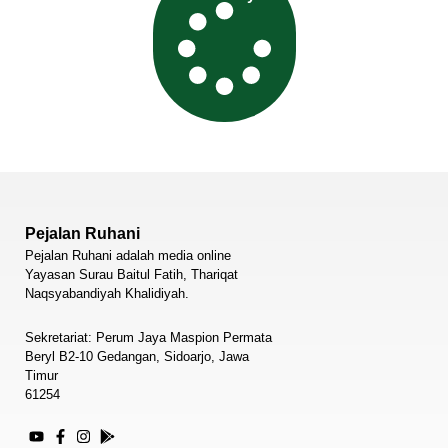
Pejalan Ruhani
Pejalan Ruhani adalah media online
Yayasan Surau Baitul Fatih, Thariqat
Naqsyabandiyah Khalidiyah.
Sekretariat: Perum Jaya Maspion Permata
Beryl B2-10 Gedangan, Sidoarjo, Jawa
Timur
61254