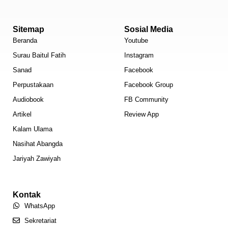
Sitemap
Sosial Media
Beranda
Youtube
Surau Baitul Fatih
Instagram
Sanad
Facebook
Perpustakaan
Facebook Group
Audiobook
FB Community
Artikel
Review App
Kalam Ulama
Nasihat Abangda
Jariyah Zawiyah
Kontak
WhatsApp
Sekretariat