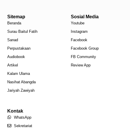
Sitemap
Sosial Media
Beranda
Youtube
Surau Baitul Fatih
Instagram
Sanad
Facebook
Perpustakaan
Facebook Group
Audiobook
FB Community
Artikel
Review App
Kalam Ulama
Nasihat Abangda
Jariyah Zawiyah
Kontak
WhatsApp
Sekretariat