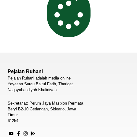
Pejalan Ruhani
Pejalan Ruhani adalah media online
Yayasan Surau Baitul Fatih, Thariqat
Naqsyabandiyah Khalidiyah.
Sekretariat: Perum Jaya Maspion Permata
Beryl B2-10 Gedangan, Sidoarjo, Jawa
Timur
61254