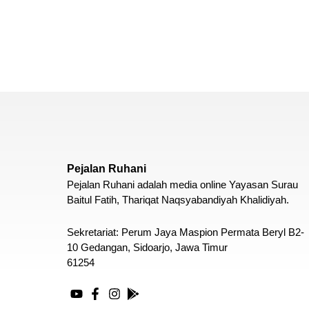
Pejalan Ruhani
Pejalan Ruhani adalah media online Yayasan Surau
Baitul Fatih, Thariqat Naqsyabandiyah Khalidiyah.
Sekretariat: Perum Jaya Maspion Permata Beryl B2-
10 Gedangan, Sidoarjo, Jawa Timur
61254