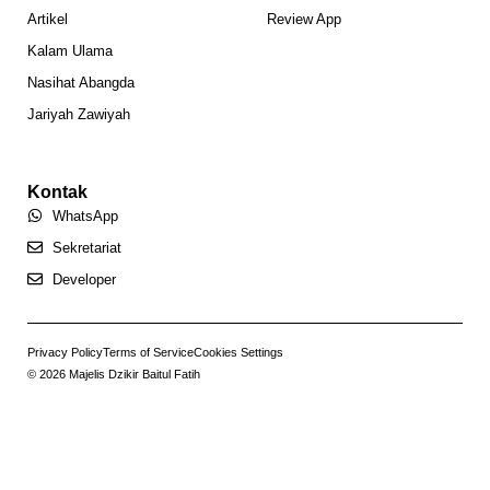
Artikel
Review App
Kalam Ulama
Nasihat Abangda
Jariyah Zawiyah
Kontak
WhatsApp
Sekretariat
Developer
Privacy Policy
Terms of Service
Cookies Settings
© 2026 Majelis Dzikir Baitul Fatih