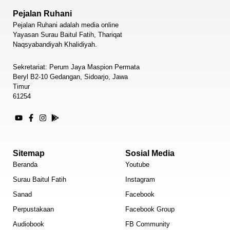
Pejalan Ruhani
Pejalan Ruhani adalah media online
Yayasan Surau Baitul Fatih, Thariqat
Naqsyabandiyah Khalidiyah.
Sekretariat: Perum Jaya Maspion Permata
Beryl B2-10 Gedangan, Sidoarjo, Jawa
Timur
61254
Sitemap
Sosial Media
Beranda
Youtube
Surau Baitul Fatih
Instagram
Sanad
Facebook
Perpustakaan
Facebook Group
Audiobook
FB Community