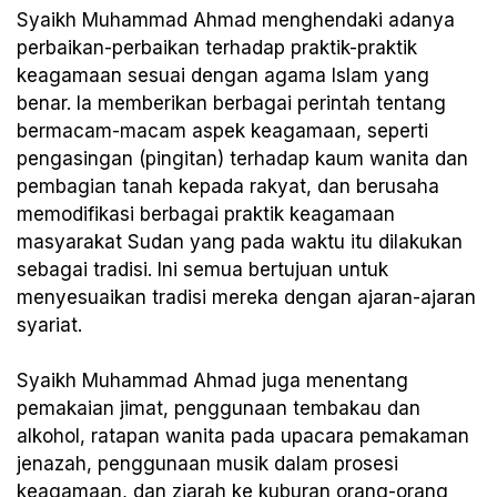
Syaikh Muhammad Ahmad menghendaki adanya
perbaikan-perbaikan terhadap praktik-praktik
keagamaan sesuai dengan agama Islam yang
benar. Ia memberikan berbagai perintah tentang
bermacam-macam aspek keagamaan, seperti
pengasingan (pingitan) terhadap kaum wanita dan
pembagian tanah kepada rakyat, dan berusaha
memodifikasi berbagai praktik keagamaan
masyarakat Sudan yang pada waktu itu dilakukan
sebagai tradisi. Ini semua bertujuan untuk
menyesuaikan tradisi mereka dengan ajaran-ajaran
syariat.
Syaikh Muhammad Ahmad juga menentang
pemakaian jimat, penggunaan tembakau dan
alkohol, ratapan wanita pada upacara pemakaman
jenazah, penggunaan musik dalam prosesi
keagamaan, dan ziarah ke kuburan orang-orang