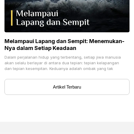
Melampaui Lapang dan Sempit: Menemukan-
Nya dalam Setiap Keadaan
Dalam perjalanan hidup yang terbentang, setiap jiwa manusia
akan selalu berlayar di antara dua tepian: tepian kelapangan
dan tepian kesempitan. Keduanya adalah ombak yang tak
Artikel Terbaru