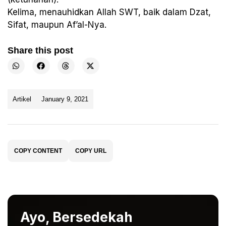
Kelima, menauhidkan Allah SWT, baik dalam Dzat,
Sifat, maupun Af’al-Nya.
Share this post
Artikel
January 9, 2021
COPY CONTENT
COPY URL
Ayo, Bersedekah