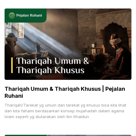
Thariqah Umum & Thariqah Khusus | Pejalan
Ruhani
Thariqah/Tarekat yg umum dan tarekat yg khusus bisa kita lihat
dan kita fahami berdasarkan konsep mujahadah dalam agama
Islam seperti yg diutarakan oleh Ibn Khaldun