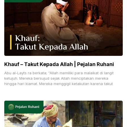
Khauf – Takut Kepada Allah | Pejalan Ruhani
Abu al-Layts ra berkata; “Allah memiliki para malaikat di langit
ketujuh. Mereka bersujud sejak Allah menciptakan mereka
hingga hari kiamat. Mereka menggigil ketakutan karena takut