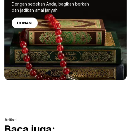
Dengan sedekah Anda, bagikan berkah
dan jadikan amal jariyah.
DONASI
Artikel
Baca juga: