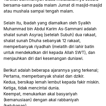
bersama-sama pada malam Jumat di masjid-masjid
atau mushala sampai tengah malam.
Selain itu, ibadah yang diamalkan oleh Syaikh
Muhammad bin Abdul Karim As-Sammani adalah
shalat sunah Asyraq (setelah Subuh) dua rakaat,
shalat sunah Dhuha sebanyak 12 rakaat,
memperbanyak riyadhah (melatih diri lahir batin
untuk mendekatkan diri kepada Allah SWT), dan
menjauhkan diri dari kesenangan duniawi.
Berikut adalah beberapa ajarannya yang terkenal;
Pertama, memperbanyak shalat dan dzikir.
Kedua, bersikap lemah lembut kepada fakir miskin.
Ketiga, tidak mencintai dunia.
Keempat, menukarkan akal basyariyah
(kemanusiaan) dengan akal rabbaniyah
(ketuhanan).