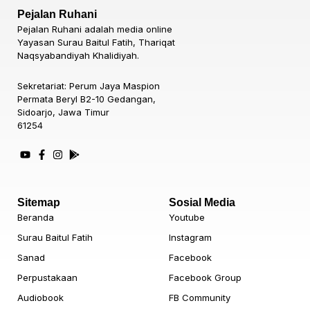
Pejalan Ruhani
Pejalan Ruhani adalah media online
Yayasan Surau Baitul Fatih, Thariqat
Naqsyabandiyah Khalidiyah.
Sekretariat: Perum Jaya Maspion
Permata Beryl B2-10 Gedangan,
Sidoarjo, Jawa Timur
61254
Sitemap
Sosial Media
Beranda
Youtube
Surau Baitul Fatih
Instagram
Sanad
Facebook
Perpustakaan
Facebook Group
Audiobook
FB Community