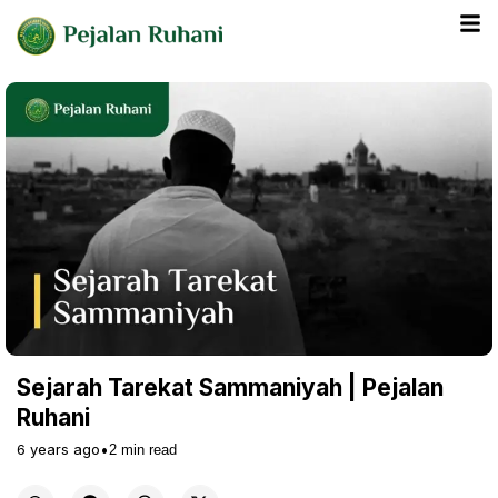
Sejarah Tarekat Sammaniyah | Pejalan
Ruhani
6 years ago
•
2
min read