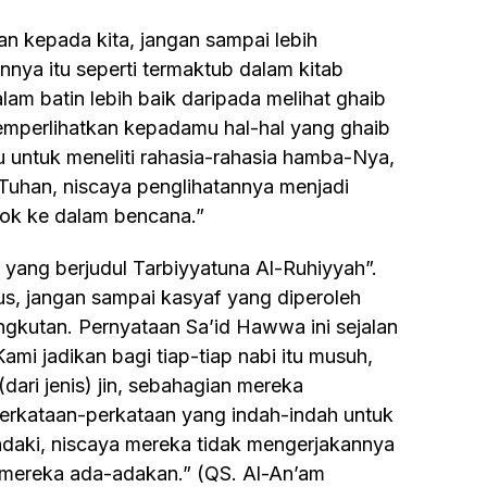
nya itu seperti termaktub dalam kitab
alam batin lebih baik daripada melihat ghaib
memperlihatkan kepadamu hal-hal yang ghaib
ntuk meneliti rahasia-rahasia hamba-Nya,
 Tuhan, niscaya penglihatannya menjadi
ok ke dalam bencana.”
, jangan sampai kasyaf yang diperoleh
ngkutan. Pernyataan Sa’id Hawwa ini sejalan
ami jadikan bagi tiap-tiap nabi itu musuh,
(dari jenis) jin, sebahagian mereka
erkataan-perkataan yang indah-indah untuk
daki, niscaya mereka tidak mengerjakannya
 mereka ada-adakan.” (QS. Al-An’am