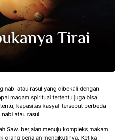
ng nabi atau rasul yang dibekali dengan
pai maqam spiritual tertentu juga bisa
entu, kapasitas kasyaf tersebut berbeda
nabi atau rasul.
k orang berjalan mengikutinya. Ketika