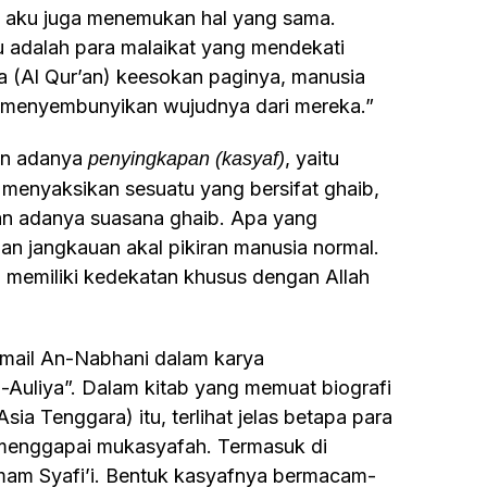
ta aku juga menemukan hal yang sama.
u adalah para malaikat yang mendekati
 (Al Qur’an) keesokan paginya, manusia
gi menyembunyikan wujudnya dari mereka.”
kan adanya
, yaitu
penyingkapan (kasyaf)
menyaksikan sesuatu yang bersifat ghaib,
kan adanya suasana ghaib. Apa yang
an jangkauan akal pikiran manusia normal.
g memiliki kedekatan khusus dengan Allah
-Auliya”. Dalam kitab yang memuat biografi
Asia Tenggara) itu, terlihat jelas betapa para
 menggapai mukasyafah. Termasuk di
Imam Syafi’i. Bentuk kasyafnya bermacam-