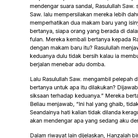
mendengar suara sandal, Rasulullah Saw. sa
Saw. lalu mempersilakan mereka lebih dahul
memperhatikan dua makam baru yang isinya 
bertanya, siapa orang yang berada di da
fulan. Mereka kembali bertanya kepada Ra
dengan makam baru itu? Rasulullah menja
keduanya dulu tidak bersih kalau ia membu
berjalan menebar adu domba.
Lalu Rasulullah Saw. mengambil pelepah daun kurma yang masih basah, sahabat
bertanya untuk apa itu dilakukan? Dijawa
siksaan terhadap keduanya.” Mereka bert
Beliau menjawab, “Ini hal yang ghaib, tid
Seandainya hati kalian tidak dilanda kerag
akan mendengar apa yang sedang aku den
Dalam riwayat lain dijelaskan, Hanzalah bin Al-Rabi’Al-Usaidi berkata, “Abu Bakar