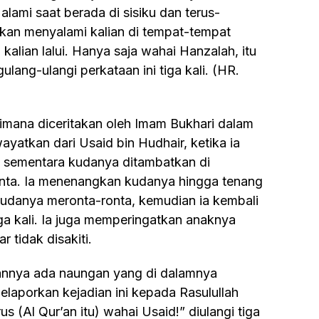
lami saat berada di sisiku dan terus-
akan menyalami kalian di tempat-tempat
 kalian lalui. Hanya saja wahai Hanzalah, itu
lang-ulangi perkataan ini tiga kali. (HR.
ayatkan dari Usaid bin Hudhair, ketika ia
 sementara kudanya ditambatkan di
nta. Ia menenangkan kudanya hingga tenang
 kudanya meronta-ronta, kemudian ia kembali
iga kali. Ia juga memperingatkan anaknya
 tidak disakiti.
 melaporkan kejadian ini kepada Rasulullah
s (Al Qur’an itu) wahai Usaid!” diulangi tiga