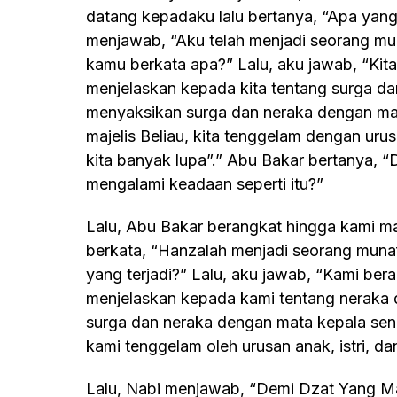
datang kepadaku lalu bertanya, “Apa yang
menjawab, “Aku telah menjadi seorang mun
kamu berkata apa?” Lalu, aku jawab, “Kita
menjelaskan kepada kita tentang surga dan
menyaksikan surga dan neraka dengan mata
majelis Beliau, kita tenggelam dengan urusa
kita banyak lupa”.” Abu Bakar bertanya, 
mengalami keadaan seperti itu?”
Lalu, Abu Bakar berangkat hingga kami masuk ke ruangan Rasulullah Saw., saat itu aku
berkata, “Hanzalah menjadi seorang munafi
yang terjadi?” Lalu, aku jawab, “Kami be
menjelaskan kepada kami tentang neraka d
surga dan neraka dengan mata kepala sendi
kami tenggelam oleh urusan anak, istri, da
Lalu, Nabi menjawab, “Demi Dzat Yang Maha Menguasai jiwaku, seandainya kalian