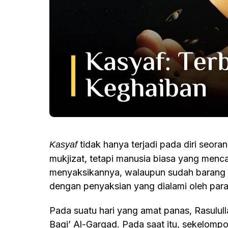
tidak hanya terjadi pada diri seora
Kasyaf
mukjizat, tetapi manusia biasa yang menca
menyaksikannya, walaupun sudah barang t
dengan penyaksian yang dialami oleh para 
Pada suatu hari yang amat panas, Rasulullah Saw. berjalan menuju kompleks makam
Baqi’ Al-Garqad. Pada saat itu, sekelompo