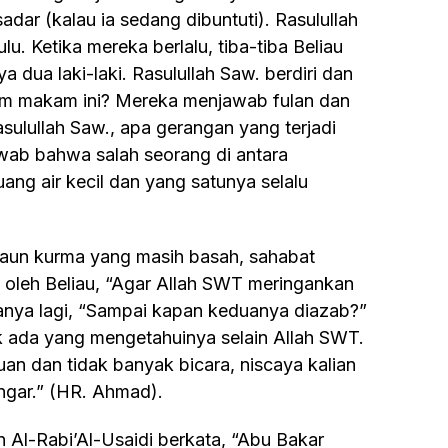
dar (kalau ia sedang dibuntuti). Rasulullah
u. Ketika mereka berlalu, tiba-tiba Beliau
dua laki-laki. Rasulullah Saw. berdiri dan
lam makam ini? Mereka menjawab fulan dan
sulullah Saw., apa gerangan yang terjadi
wab bahwa salah seorang di antara
ang air kecil dan yang satunya selalu
b oleh Beliau, “Agar Allah SWT meringankan
anya lagi, “Sampai kapan keduanya diazab?”
ak ada yang mengetahuinya selain Allah SWT.
uan dan tidak banyak bicara, niscaya kalian
gar.” (HR. Ahmad).