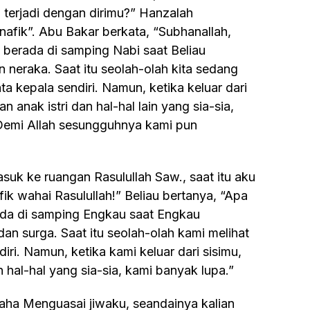
 terjadi dengan dirimu?” Hanzalah
afik”. Abu Bakar berkata, “Subhanallah,
 berada di samping Nabi saat Beliau
 neraka. Saat itu seolah-olah kita sedang
 kepala sendiri. Namun, ketika keluar dari
n anak istri dan hal-hal lain yang sia-sia,
“Demi Allah sesungguhnya kami pun
k wahai Rasulullah!” Beliau bertanya, “Apa
rada di samping Engkau saat Engkau
an surga. Saat itu seolah-olah kami melihat
ri. Namun, ketika kami keluar dari sisimu,
n hal-hal yang sia-sia, kami banyak lupa.”