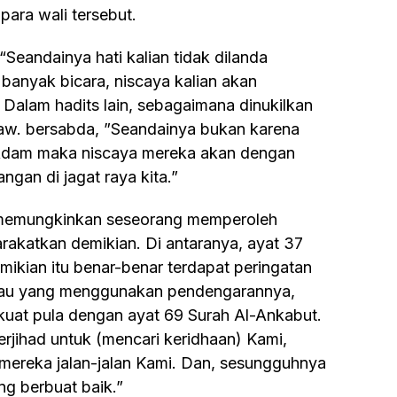
para wali tersebut.
banyak bicara, niscaya kalian akan
Dalam hadits lain, sebagaimana dinukilkan
 Saw. bersabda, ”Seandainya bukan karena
 Adam maka niscaya mereka akan dengan
gan di jagat raya kita.”
akatkan demikian. Di antaranya, ayat 37
ikian itu benar-benar terdapat peringatan
atau yang menggunakan pendengarannya,
kuat pula dengan ayat 69 Surah Al-Ankabut.
rjihad untuk (mencari keridhaan) Kami,
mereka jalan-jalan Kami. Dan, sesungguhnya
ng berbuat baik.”