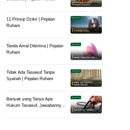
11 Prinsip Dzikir | Pejalan
Ruhani
Tanda Amal Diterima | Pejalan
Ruhani
Tidak Ada Tasawuf Tanpa
Syariah | Pejalan Ruhani
Banyak yang Tanya Apa
Hukum Tasawuf, Jawabannya
Ternyata WAJIB. Ini Alasannya.