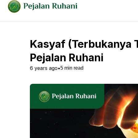
Kasyaf (Terbukanya T
Pejalan Ruhani
6 years ago
•
5
min read