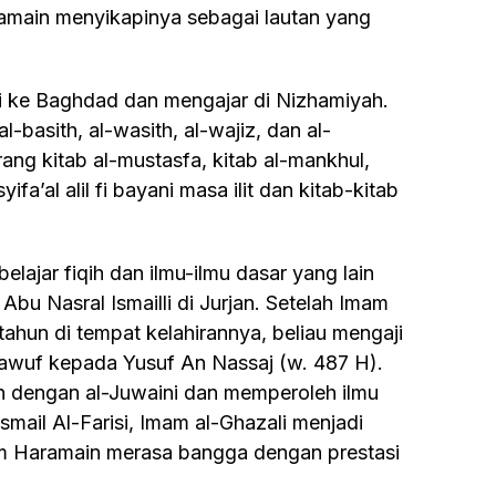
amain menyikapinya sebagai lautan yang
basith, al-wasith, al-wajiz, dan al-
ang kitab al-mustasfa, kitab al-mankhul,
yifa’al alil fi bayani masa ilit dan kitab-kitab
Abu Nasral Ismailli di Jurjan. Setelah Imam
tahun di tempat kelahirannya, beliau mengaji
tasawuf kepada Yusuf An Nassaj (w. 487 H).
n dengan al-Juwaini dan memperoleh ilmu
mail Al-Farisi, Imam al-Ghazali menjadi
am Haramain merasa bangga dengan prestasi