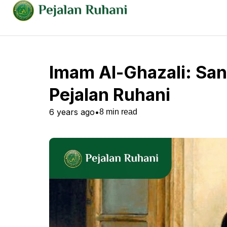
Imam Al-Ghazali: Sang
Pejalan Ruhani
6 years ago
•
8
min read