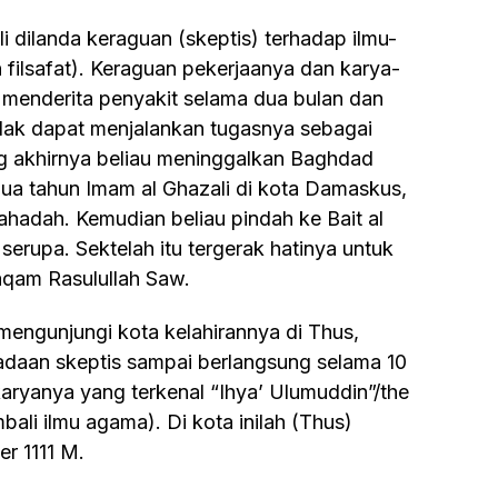
n filsafat). Keraguan pekerjaanya dan karya-
u menderita penyakit selama dua bulan dan
 tidak dapat menjalankan tugasnya sebagai
g akhirnya beliau meninggalkan Baghdad
ua tahun Imam al Ghazali di kota Damaskus,
ahadah. Kemudian beliau pindah ke Bait al
erupa. Sektelah itu tergerak hatinya untuk
aqam Rasulullah Saw.
eadaan skeptis sampai berlangsung selama 10
 karyanya yang terkenal “Ihya’ Ulumuddin”/the
bali ilmu agama). Di kota inilah (Thus)
r 1111 M.