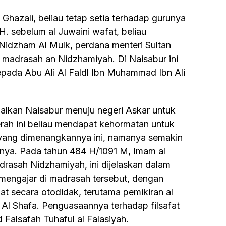
. sebelum al Juwaini wafat, beliau
idzham Al Mulk, perdana menteri Sultan
i madrasah an Nidzhamiyah. Di Naisabur ini
epada Abu Ali Al Faldl Ibn Muhammad Ibn Ali
rah ini beliau mendapat kehormatan untuk
 yang dimenangkannya ini, namanya semakin
unya. Pada tahun 484 H/1091 M, Imam al
drasah Nidzhamiyah, ini dijelaskan dalam
mengajar di madrasah tersebut, dengan
at secara otodidak, terutama pemikiran al
 Al Shafa. Penguasaannya terhadap filsafat
 Falsafah Tuhaful al Falasiyah.