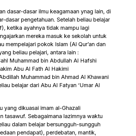
r-dasar pengetahuan. Setelah beliau belajar
), ketika ayahnya tidak mampu lagi
ngajarkan mereka masuk ke sekolah untuk
au mempelajari pokok Islam (Al Qur’an dan
ng beliau pelajari, antara lain :
u Sahl Muhammad bin Abdullah Al Hafshi
 Hakim Abu Al Fath Al Hakimi
bu Abdillah Muhammad bin Ahmad Al Khawani
liau belajar dari Abu Al Fatyan ‘Umar Al
, dan tasawuf. Sebagaimana lazimnya waktu
beliau dalam belajar bersungguh-sungguh
bedaan pendapat), perdebatan, mantik,