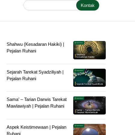
Kontak
Shahwu (Kesadaran Hakiki) |
Pejalan Ruhani
Sejarah Tarekat Syadziliyah |
Pejalan Ruhani
Sama’ – Tarian Darwis Tarekat
Mawlawiyah | Pejalan Ruhani
Aspek Keistimewaan | Pejalan
Ruhani