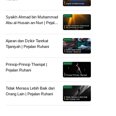
Syaikh Ahmad bin Muhammad
Abu al-Husain an-Nuri | Pejalan
Ruhani
Ajaran dan Dzikir Tarekat
Tijaniyah | Pejalan Ruhani
Prinsip-Prinsip Thariqat |
Pejalan Ruhani
Tidak Merasa Lebih Baik dari
Orang Lain | Pejalan Ruhani