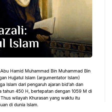
ah Abu Hamid Muhammad Bin Muhammad Bin
n Hujjatul Islam (argumentator Islam)
a Islam dari pengaruh ajaran bid’ah dan
pada tahun 450 H, bertepatan dengan 1059 M di
di Thus wilayah Khurasan yang waktu itu
an di dunia Islam.