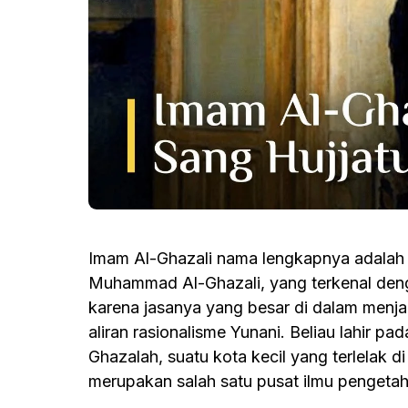
Imam Al-Ghazali nama lengkapnya adal
Muhammad Al-Ghazali, yang terkenal denga
karena jasanya yang besar di dalam menjag
aliran rasionalisme Yunani. Beliau lahir 
Ghazalah, suatu kota kecil yang terlelak 
merupakan salah satu pusat ilmu pengetahu