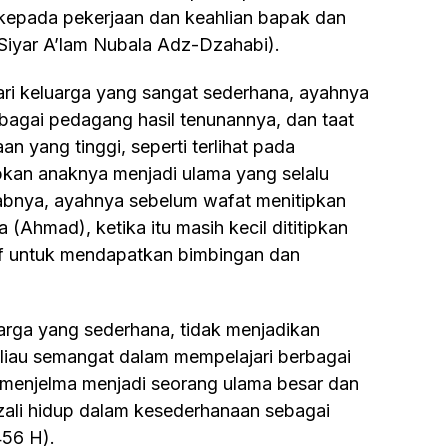
kepada pekerjaan dan keahlian bapak dan
Siyar A’lam Nubala Adz-Dzahabi).
ebagai pedagang hasil tenunannya, dan taat
yang tinggi, seperti terlihat pada
kan anaknya menjadi ulama yang selalu
abnya, ayahnya sebelum wafat menitipkan
(Ahmad), ketika itu masih kecil dititipkan
uf untuk mendapatkan bimbingan dan
eliau semangat dalam mempelajari berbagai
u menjelma menjadi seorang ulama besar dan
zali hidup dalam kesederhanaan sebagai
456 H).