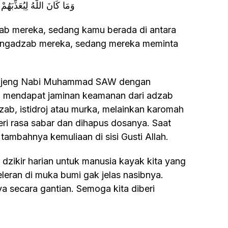
وَمَا كَانَ اللَّهُ لِيُعَذِّبَه
mengadzab mereka, sedang mereka meminta
an mendapat jaminan keamanan dari adzab
zab, istidroj atau murka, melainkan karomah
beri rasa sabar dan dihapus dosanya. Saat
tambahnya kemuliaan di sisi Gusti Allah.
eleran di muka bumi gak jelas nasibnya.
 secara gantian. Semoga kita diberi