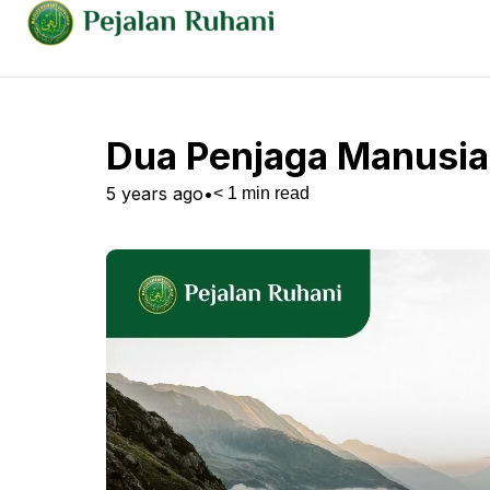
Dua Penjaga Manusia 
5 years ago
•
< 1
min read