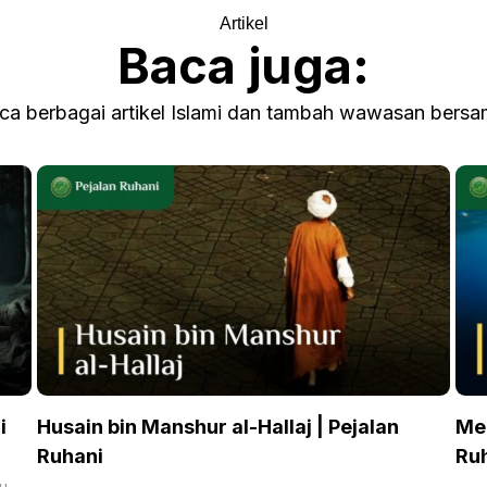
Artikel
Baca juga:
ca berbagai artikel Islami dan tambah wawasan bersa
i
Husain bin Manshur al-Hallaj | Pejalan
Mem
Ruhani
Ru
tu