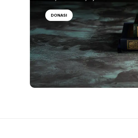
DONASI