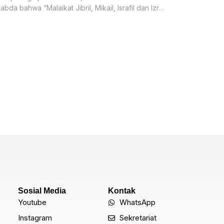
abda bahwa “Malaikat Jibril, Mikail, Israfil dan Izrail
 telah berkata kepadaku.” –
Sosial Media
Kontak
Youtube
WhatsApp
Instagram
Sekretariat