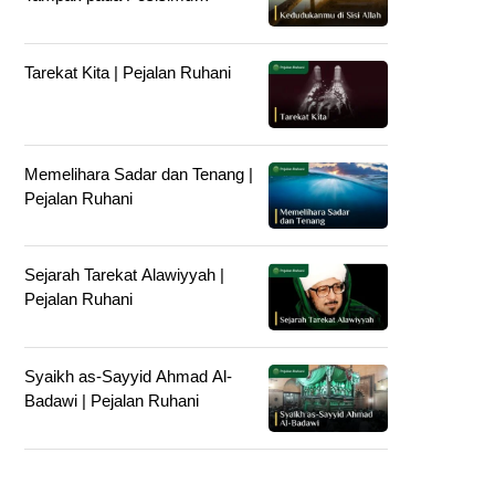
Difungsikan sebagai Apa |
Pejalan Ruhani
Tarekat Kita | Pejalan Ruhani
Memelihara Sadar dan Tenang |
Pejalan Ruhani
Sejarah Tarekat Alawiyyah |
Pejalan Ruhani
Syaikh as-Sayyid Ahmad Al-
Badawi | Pejalan Ruhani