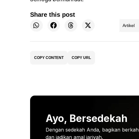
Share this post
Artikel
COPY CONTENT
COPY URL
Ayo, Bersedekah
Dengan sedekah Anda, bagikan berkah
dan jadikan amal jariyah.