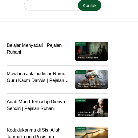
Kontak
Belajar Menyadari | Pejalan
Ruhani
Mawlana Jalaluddin ar-Rumi:
Guru Kaum Darwis | Pejalan
Ruhani
Adab Murid Terhadap Dirinya
Sendiri | Pejalan Ruhani
Kedudukanmu di Sisi Allah
Tampak pada Posisimu