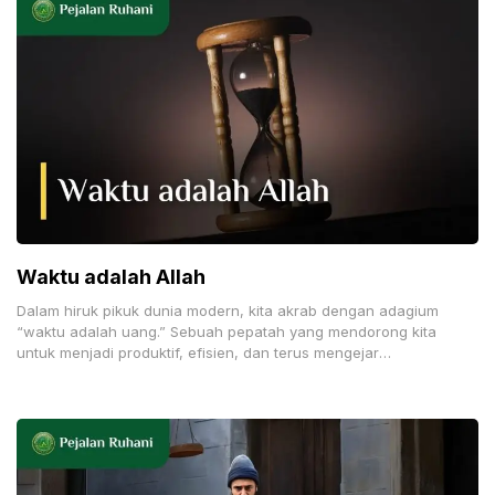
Waktu adalah Allah
Dalam hiruk pikuk dunia modern, kita akrab dengan adagium
“waktu adalah uang.” Sebuah pepatah yang mendorong kita
untuk menjadi produktif, efisien, dan terus mengejar
pencapaian