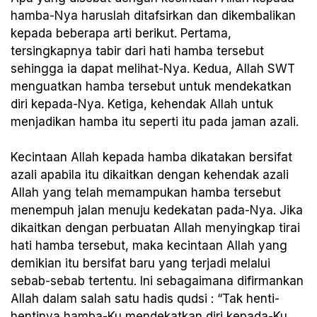
hamba-Nya haruslah ditafsirkan dan dikembalikan
kepada beberapa arti berikut. Pertama,
tersingkapnya tabir dari hati hamba tersebut
sehingga ia dapat melihat-Nya. Kedua, Allah SWT
menguatkan hamba tersebut untuk mendekatkan
diri kepada-Nya. Ketiga, kehendak Allah untuk
menjadikan hamba itu seperti itu pada jaman azali.
Kecintaan Allah kepada hamba dikatakan bersifat
azali apabila itu dikaitkan dengan kehendak azali
Allah yang telah memampukan hamba tersebut
menempuh jalan menuju kedekatan pada-Nya. Jika
dikaitkan dengan perbuatan Allah menyingkap tirai
hati hamba tersebut, maka kecintaan Allah yang
demikian itu bersifat baru yang terjadi melalui
sebab-sebab tertentu. Ini sebagaimana difirmankan
Allah dalam salah satu hadis qudsi : “Tak henti-
hentinya hamba-Ku mendekatkan diri kepada-Ku