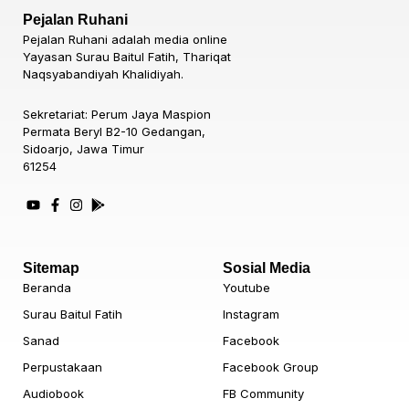
Pejalan Ruhani
Pejalan Ruhani adalah media online
Yayasan Surau Baitul Fatih, Thariqat
Naqsyabandiyah Khalidiyah.
Sekretariat: Perum Jaya Maspion
Permata Beryl B2-10 Gedangan,
Sidoarjo, Jawa Timur
61254
Sitemap
Sosial Media
Beranda
Youtube
Surau Baitul Fatih
Instagram
Sanad
Facebook
Perpustakaan
Facebook Group
Audiobook
FB Community