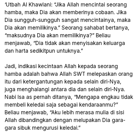
‘Utbah Al Khawlani: “Jika Allah mencintai seorang
hamba, maka Dia akan memberinya cobaan. Jika
Dia sungguh-sungguh sangat mencintainya, maka
Dia akan memilikinya.” Seorang sahabat bertanya,
“maksudnya Dia akan memilikinya?” Beliau
menjawab, “Dia tidak akan menyisakan keluarga
dan harta sedikitpun untuknya.”
Jadi, indikasi kecintaan Allah kepada seorang
hamba adalah bahwa Allah SWT melepaskan orang
itu dari ketergantungan kepada selain diri-Nya,
juga menghalangi antara dia dan selain diri-Nya.
Nabi Isa as pernah ditanya, “Mengapa engkau tidak
membeli keledai saja sebagai kendaraanmu?”
Beliau menjawab, “Aku lebih merasa mulia di sisi
Allah dibandingkan dengan melupakan Dia gara-
gara sibuk mengurusi keledai.”