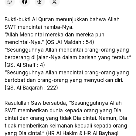
Bukti-bukti Al Qur’an menunjukkan bahwa Allah
SWT mencintai hamba-Nya.
“Allah Mencintai mereka dan mereka pun
mencintai-Nya.” (QS .Al Maidah : 54)
“Sesungguhnya Allah mencintai orang-orang yang
berperang di jalan-Nya dalam barisan yang teratur.”
[QS. Al Shaff : 4)
“Sesungguhnya Allah mencintai orang-orang yang
bertobat dan orang-orang yang menyucikan diri.
[QS. Al Baqarah : 222)
Rasulullah Saw bersabda, “Sesungguhnya Allah
SWT memberikan dunia kepada orang yang Dia
cintai dan orang yang tidak Dia cintai. Namun, Dia
tidak memberikan keimanan kecuali kepada orang
yang Dia cintai.” (HR Al Hakim & HR Al Bayhaqi