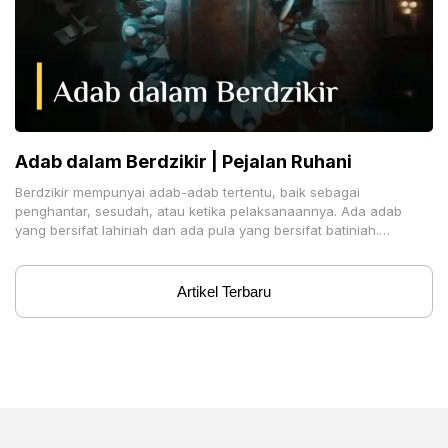
Adab dalam Berdzikir | Pejalan Ruhani
Berdzikir mempunyai adab-adab tertentu, baik sebagai
penghantar, sesudah, atau ketika pelaksanaannya. Ada adab
yang bersifat lahiriah dan ada pula yang bersifat batiniah.
Sebelum melaksanakan dzikir,
Artikel Terbaru