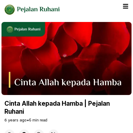
Cinta Allah kepada Hamba | Pejalan
Ruhani
6 years ago
•
6
min read