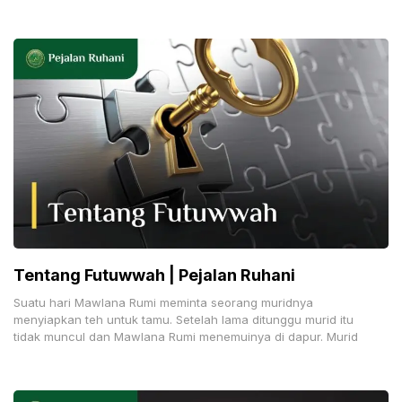
nafas yang halus. Jika tidak,
Tentang Futuwwah | Pejalan Ruhani
Suatu hari Mawlana Rumi meminta seorang muridnya
menyiapkan teh untuk tamu. Setelah lama ditunggu murid itu
tidak muncul dan Mawlana Rumi menemuinya di dapur. Murid