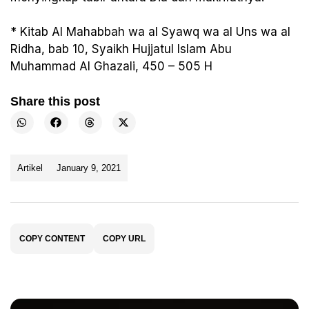
* Kitab Al Mahabbah wa al Syawq wa al Uns wa al
Ridha, bab 10, Syaikh Hujjatul Islam Abu
Muhammad Al Ghazali, 450 – 505 H
Share this post
Artikel
January 9, 2021
COPY CONTENT
COPY URL