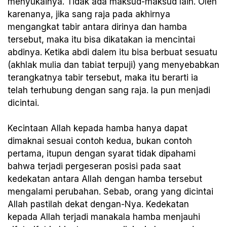
menyukainya. Tidak ada maksud-maksud lain. Oleh
karenanya, jika sang raja pada akhirnya
mengangkat tabir antara dirinya dan hamba
tersebut, maka itu bisa dikatakan ia mencintai
abdinya. Ketika abdi dalem itu bisa berbuat sesuatu
(akhlak mulia dan tabiat terpuji) yang menyebabkan
terangkatnya tabir tersebut, maka itu berarti ia
telah terhubung dengan sang raja. Ia pun menjadi
dicintai.
Kecintaan Allah kepada hamba hanya dapat
dimaknai sesuai contoh kedua, bukan contoh
pertama, itupun dengan syarat tidak dipahami
bahwa terjadi pergeseran posisi pada saat
kedekatan antara Allah dengan hamba tersebut
mengalami perubahan. Sebab, orang yang dicintai
Allah pastilah dekat dengan-Nya. Kedekatan
kepada Allah terjadi manakala hamba menjauhi